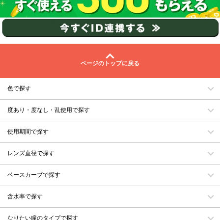
ページのトップに戻る
色で探す
度あり・度なし・乱使用で探す
使用期間で探す
レンズ直径で探す
ベースカーブで探す
含水率で探す
なりたい瞳のタイプで探す