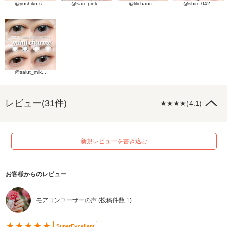
@yoshiko.s...
@sari_pink...
@lilichand...
@shiro.042...
@salut_mik...
レビュー(31件)
★★★★(4.1)
新規レビューを書き込む
お客様からのレビュー
モアコンユーザーの声 (投稿件数:1)
★★★★★
SuperExcellent