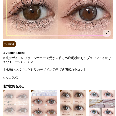
1
/2
こげ茶目
@yoshiko.sono
水光デザインのブラウンカラーで元から明るめ透明感のあるブラウンアイのよ
うなイメージになるよ!
【水光レンズでこだわりのデザイン♡儚げ透明感カラコン】
もっと読む
他の投稿も見る