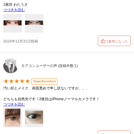
1枚目 わたうさ
つづきを読む
2024年12月31日投稿
1参考になった
モアコンユーザーの声 (投稿件数:1)
★★★★★
SuperExcellent
汚い目とメイク、画質悪めで申し訳ないですが、、、
どちらも自然光です！2枚目はiPhoneノーマルカメラです！
つづきを読む