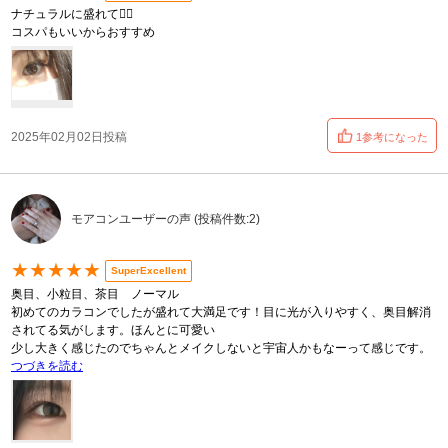
ナチュラルに盛れて🙆‍♂️
コスパもいいからおすすめ
2025年02月02日投稿
1参考になった
モアコンユーザーの声 (投稿件数:2)
★★★★★
SuperExcellent
奥目、小粒目、茶目 ノーマル
初めてのカラコンでしたが盛れて大満足です！目に光が入りやすく、奥目解消
されてる気がします。ほんとに可愛い
少し大きく感じたのでちゃんとメイクしないと宇宙人かもなーって感じです。
つづきを読む