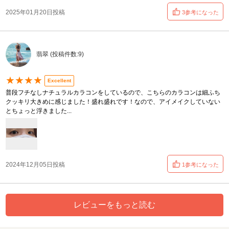
2025年01月20日投稿
3参考になった
翡翠 (投稿件数:9)
★★★★
Excellent
普段フチなしナチュラルカラコンをしているので、こちらのカラコンは細ふち
クッキリ大きめに感じました！盛れ盛れです！なので、アイメイクしていない
とちょっと浮きました...
2024年12月05日投稿
1参考になった
レビューをもっと読む