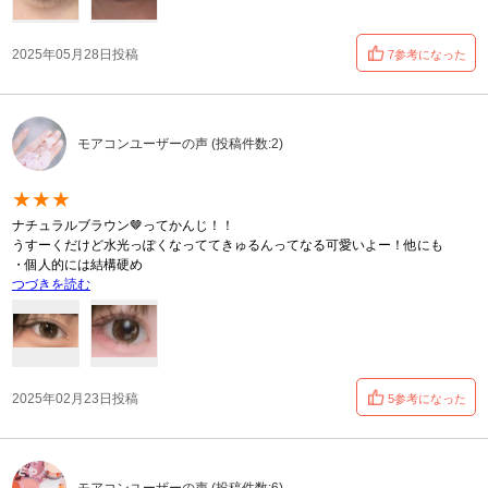
2025年05月28日投稿
7参考になった
モアコンユーザーの声 (投稿件数:2)
★★★
ナチュラルブラウン🤎ってかんじ！！
うすーくだけど水光っぽくなっててきゅるんってなる可愛いよー！他にも
・個人的には結構硬め
つづきを読む
2025年02月23日投稿
5参考になった
モアコンユーザーの声 (投稿件数:6)