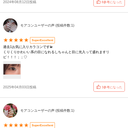
2024年08月12日投稿
8参考になった
モアコンユーザーの声 (投稿件数:1)
★★★★★
SuperExcellent
過去1お気に入りカラコンです💫
くりくりかわいい系の目になれるしちゃんと目に光入って盛れますリ
ピ！！！；；♡
2025年04月03日投稿
3参考になった
モアコンユーザーの声 (投稿件数:1)
★★★★★
SuperExcellent