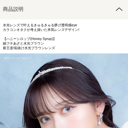
商品説明
水光レンズで叶えるきゅるきゅる儚げ透明感eye
カラコンオタクが考え抜いた本気レンズデザイン!
【ハニーシロップ(Honey Syrup)】
細フチあざと水光ブラウン
新王道!垢抜け水光ブラウンレンズ