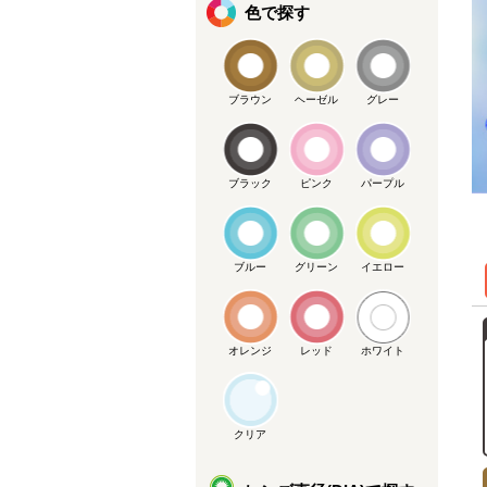
色で探す
ブラウン
ヘーゼル
グレー
ブラック
ピンク
パープル
ブルー
グリーン
イエロー
オレンジ
レッド
ホワイト
クリア