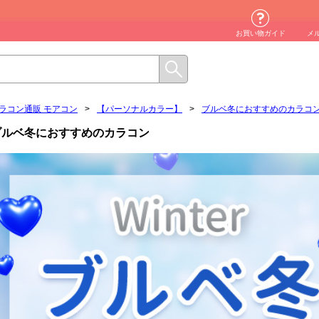
お買い物ガイド
メ
ラコン通販 モアコン
>
【パーソナルカラー】
>
ブルベ冬におすすめのカラコ
ブルベ冬におすすめのカラコン