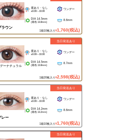
度あり・なし
ワンデー
±0.00~-10.00
DIA 14.5mm
8.6mm
(着色 13.8mm)
ブラウン
1,760
(税込)
1箱10枚入り
¥
当日発送あり
度あり・なし
ワンデー
±0.00~-10.00
DIA 14.5mm
8.7mm
(着色 13.8mm)
デーナチュラル
2,598
(税込)
1箱20枚入り
¥
当日発送あり
度あり・なし
ワンデー
±0.00~-10.00
DIA 14.2mm
8.6mm
(着色 13.2mm)
グレー
1,760
(税込)
1箱10枚入り
¥
当日発送あり