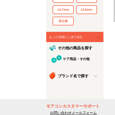
14.7mm
14.8mm
非公表
もっと詳細にしぼり込む
その他の商品を探す
ケア用品・その他
ブランド名で探す
モアコンカスタマーサポート
お問い合わせメールフォーム