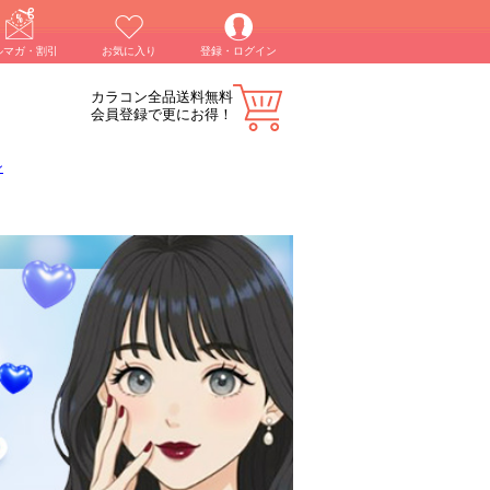
ルマガ・割引
お気に入り
登録・ログイン
カラコン全品送料無料
会員登録で更にお得！
ン