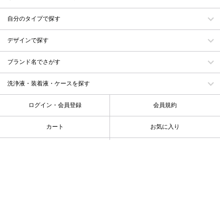
自分のタイプで探す
デザインで探す
ブランド名でさがす
洗浄液・装着液・ケースを探す
ログイン・会員登録
会員規約
カート
お気に入り
メルマガ・クーポン
お買い物ガイド
カラコンガイド
お問い合わせ
会社概要
特定商取引に基づく表示
プライバシーポリシー
カラコン特集