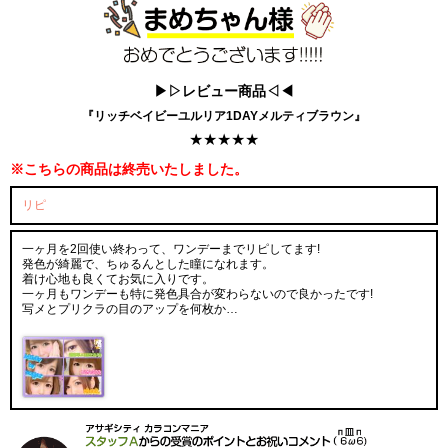
▶▷レビュー商品◁◀
『リッチベイビーユルリア1DAYメルティブラウン』
★★★★★
※こちらの商品は終売いたしました。
リピ
一ヶ月を2回使い終わって、ワンデーまでリピしてます!
発色が綺麗で、ちゅるんとした瞳になれます。
着け心地も良くてお気に入りです。
一ヶ月もワンデーも特に発色具合が変わらないので良かったです!
写メとプリクラの目のアップを何枚か…