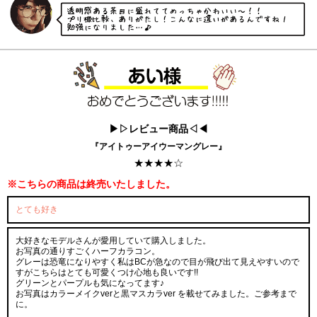
▶▷レビュー商品◁◀
『アイトゥーアイウーマングレー』
★★★★☆
※こちらの商品は終売いたしました。
とても好き
大好きなモデルさんが愛用していて購入しました。
お写真の通りすごくハーフカラコン。
グレーは恐竜になりやすく私はBCが急なので目が飛び出て見えやすいので
すがこちらはとても可愛くつけ心地も良いです!!
グリーンとパープルも気になってます♪
お写真はカラーメイクverと黒マスカラver を載せてみました。ご参考まで
に。