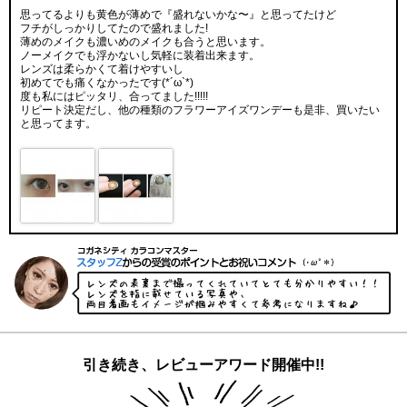
思ってるよりも黄色が薄めで『盛れないかな〜』と思ってたけど
フチがしっかりしてたので盛れました!
薄めのメイクも濃いめのメイクも合うと思います。
ノーメイクでも浮かないし気軽に装着出来ます。
レンズは柔らかくて着けやすいし
初めてでも痛くなかったです(*´ω`*)
度も私にはピッタリ、合ってました!!!!!
リピート決定だし、他の種類のフラワーアイズワンデーも是非、買いたい
と思ってます。
引き続き、レビューアワード開催中!!