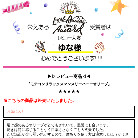
▶▷レビュー商品◁◀
『モテコンリラックスマンスリーハニーオリーブ』
★★★★★
※こちらの商品は終売いたしました。
お気に入り
透け感のあるオリーブがとてもきれいで、黒髪にも合います。
乾きは特に感じることなく目薬ささなくても大丈夫でした。
ただ矯正が少し弱い気がするので、度ありを使う方は注意したほうがよさ