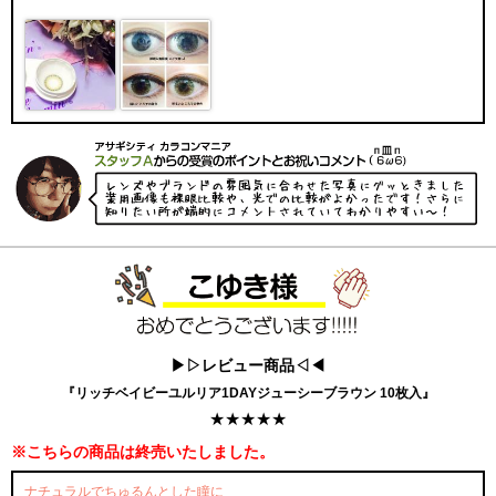
▶▷レビュー商品◁◀
『リッチベイビーユルリア1DAYジューシーブラウン 10枚入』
★★★★★
※こちらの商品は終売いたしました。
ナチュラルでちゅるんとした瞳に