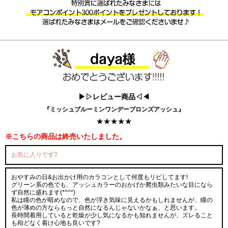
▶▷レビュー商品◁◀
『ミッシュブルーミンワンデーブロンズアッシュ』
★★★★★
※こちらの商品は終売いたしました。
お気に入りです?
おやすみの日&お出かけ用のカラコンとして何度もリピしてます!
グリーン系の色でも、アッシュカラーのおかげか爬虫類みたいな目になら
ず自然に盛れます(*^^*)
私は瞳の色が暗めなので、色が浮き気味に見えるかもしれませんが、瞳の
色が薄めの方ならもっと自然になるんじゃないかなぁ、と思います。
長時間着用していると乾燥が少し気になるかも知れませんが、ズレること
も殆どなく着け心地も良いです?