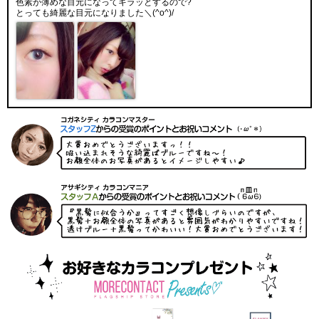
色素が薄めな目元になってキラッとするので?
とっても綺麗な目元になりました＼(^o^)/