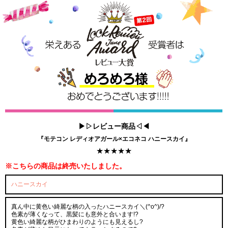
▶▷レビュー商品◁◀
『モテコン レディオアガール×エコネコ ハニースカイ』
★★★★★
※こちらの商品は終売いたしました。
ハニースカイ
真ん中に黄色い綺麗な柄の入ったハニースカイ＼(^o^)/?
色素が薄くなって、黒髪にも意外と合います!?
黄色い綺麗な柄がひまわりのようにも見えるし?