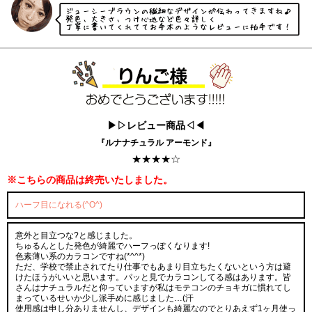
▶▷レビュー商品◁◀
『ルナナチュラル アーモンド』
★★★★☆
※こちらの商品は終売いたしました。
ハーフ目になれる(^O^)
意外と目立つな?と感じました。
ちゅるんとした発色が綺麗でハーフっぽくなります!
色素薄い系のカラコンですね(*^^*)
ただ、学校で禁止されてたり仕事でもあまり目立ちたくないという方は避
けたほうがいいと思います。パッと見でカラコンしてる感はあります。皆
さんはナチュラルだと仰っていますが私はモテコンのチョキガに慣れてし
まっているせいか少し派手めに感じました…(汗
使用感は申し分ありませんし、デザインも綺麗なのでとりあえず1ヶ月使っ