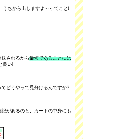
、うちから出しますよ～ってこと!
発送されるから
最短であることには
良い!
ってどうやって見分けるんですか?
表記があるのと、カートの中身にも