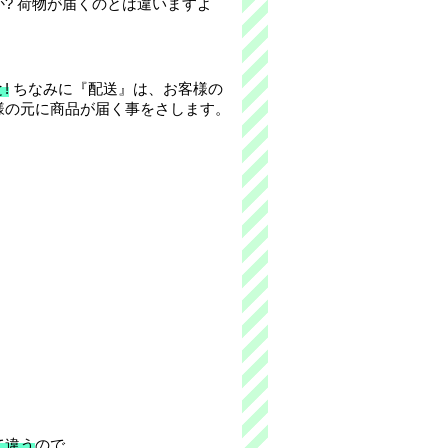
? 荷物が届くのとは違いますよ
!
ちなみに『配送』は、お客様の
様の元に商品が届く事をさします。
て違う
ので、