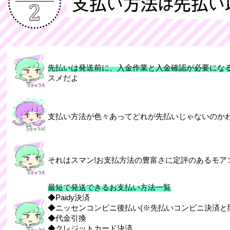
先払いは発送前に、入金作業と入金確認が必要にな
スメだよ
支払い方法が色々あってどれが先払いじゃないのかわ
それはスマン!お支払方法の豊富さに定評のあるモア
最短で発送できるお支払い方法一覧
◆Paidy決済
◆ニッセンコンビニ後払い(※先払いコンビニ決済と
◆代金引換
◆クレジットカード決済