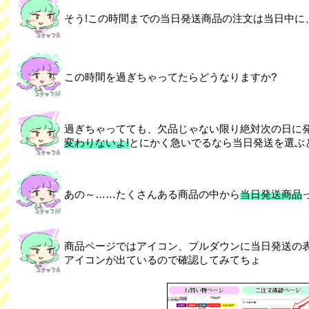
そう!この時間までの当日発送商品の注文は当日中に
この時間を過ぎちゃってたらどうなりますか?
過ぎちゃってても、欠品じゃない限り絶対次の日に
変わりないよ!
とにかく急いでるなら当日発送を選ぶと
あの～……たくさんある商品の中から
当日発送商品
商品ページではアイコン、プルダウンに当日発送の
アイコンが出ているので確認してみてちょ