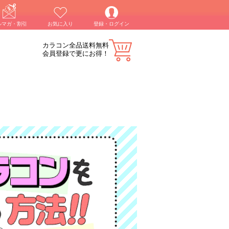
ルマガ・割引
お気に入り
登録・ログイン
カラコン全品送料無料
会員登録で更にお得！