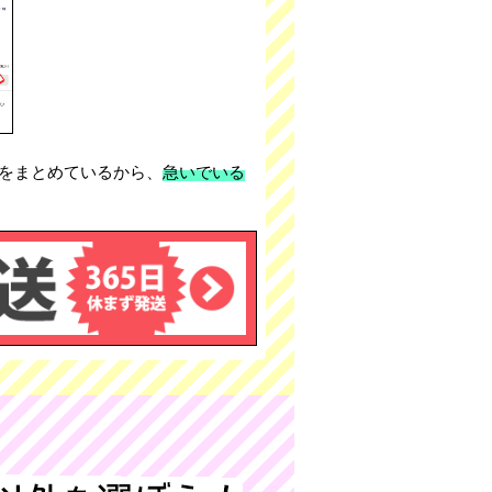
をまとめているから、
急いでいる