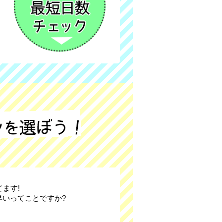
ます!
いってことですか?