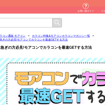
お買い物ガイド
メ
ラコン通販 モアコン
>
カラコン特集&モアコンカラコンマガジン一覧
>
急ぎの方必見!モアコンでカラコンを最速GETする方法
お急ぎの方必見!モアコンでカラコンを最速GETする方法