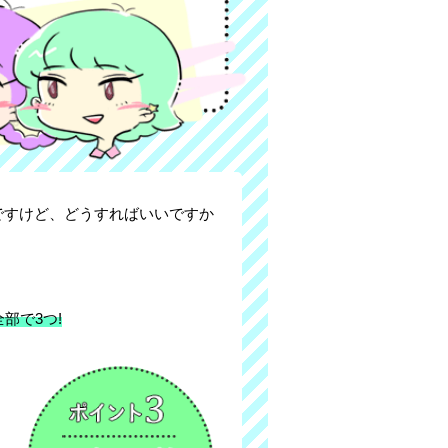
ですけど、どうすればいいですか
部で3つ!