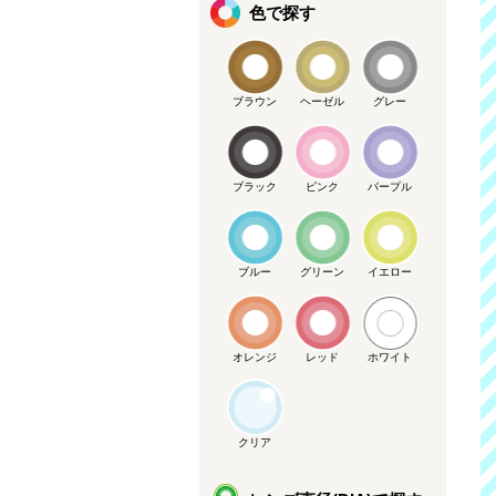
色で探す
ブラウン
ヘーゼル
グレー
ブラック
ピンク
パープル
ブルー
グリーン
イエロー
オレンジ
レッド
ホワイト
クリア