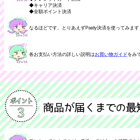
◆キャリア決済
◆全額ポイント決済
なるほどです。とりあえずPaidy決済を使ってみます
各お支払い方法の詳しい説明は
お買い物ガイド
をみ