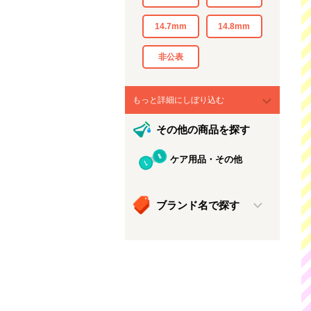
14.7mm
14.8mm
非公表
もっと詳細にしぼり込む
その他の商品を探す
ケア用品・その他
ブランド名で探す