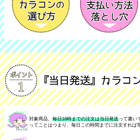
対象商品、
毎日16時までの注文は当日発送
って書いて
ってことはつまり、毎日この時間までに注文すれば早