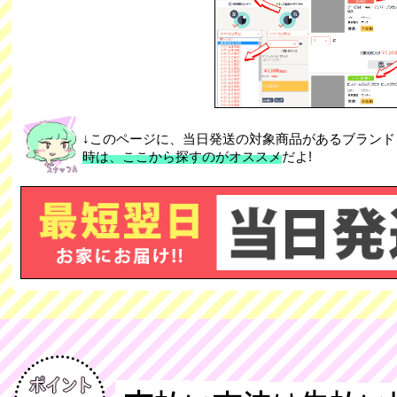
↓このページに、当日発送の対象商品があるブランド
時は、ここから探すのがオススメ
だよ!