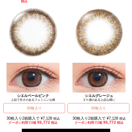
税込
シエルペールピンク
シエルグレージュ
上品で甘さのあるフェミニンな瞳
ヌケ感のある上品な瞳に
30枚入り
30枚入り
30枚入り2箱購入で ¥7,128
30枚入り2箱購入で ¥7,128
税込
税込
¥6,772
¥6,772
クーポン利用で2箱
税込
クーポン利用で2箱
税込