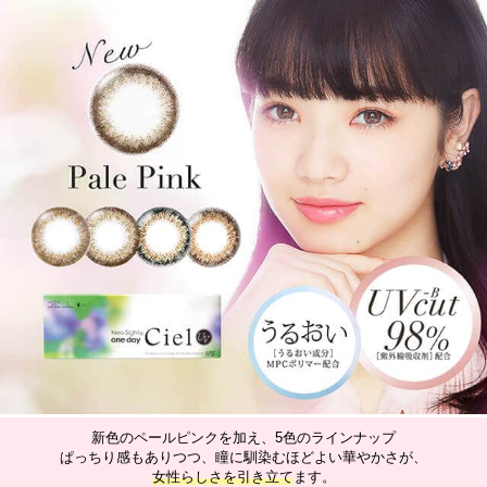
新色のペールピンクを加え、5色のラインナップ
ぱっちり感もありつつ、瞳に馴染むほどよい華やかさが、
女性らしさを引き立て
ます。