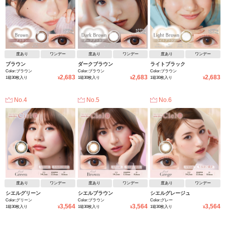
度あり
ワンデー
度あり
ワンデー
度あり
ワンデー
ブラウン
ダークブラウン
ライトブラック
Color:ブラウン
Color:ブラウン
Color:ブラウン
2,683
2,683
2,683
1箱30枚入り
1箱30枚入り
1箱30枚入り
¥
¥
¥
No.4
No.5
No.6
度あり
ワンデー
度あり
ワンデー
度あり
ワンデー
シエルグリーン
シエルブラウン
シエルグレージュ
Color:グリーン
Color:ブラウン
Color:グレー
3,564
3,564
3,564
1箱30枚入り
1箱30枚入り
1箱30枚入り
¥
¥
¥