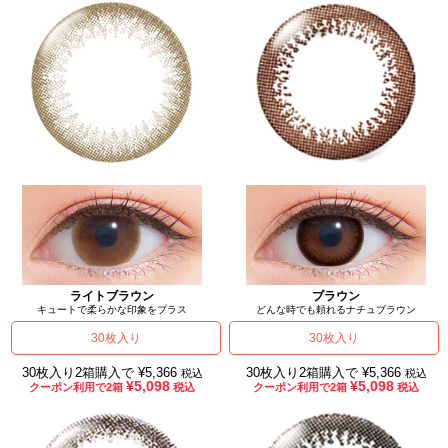
ライトブラウン
ブラウン
キュートで柔らかな印象をプラス
どんな時でも頼れるナチュブラウン
30枚入り
30枚入り
30枚入り2箱購入で ¥5,366
30枚入り2箱購入で ¥5,366
税込
税込
¥5,098
¥5,098
クーポン利用で2箱
税込
クーポン利用で2箱
税込