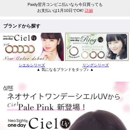
Paidy翌月コンビニ払いなら今日買っても
お支払いは1月10日でOK!
詳細
ブランドから探す
シエルシリーズ
リングシリーズ
▲ 気になるブランドをタップ♪ ▲