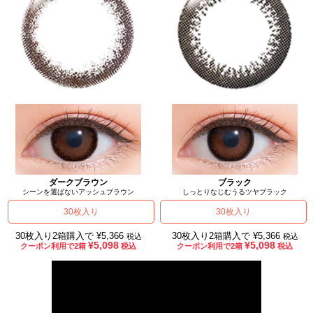
ダークブラウン
ブラック
シーンを選ばないアッシュブラウン
しっとりなじむうるツヤブラック
30枚入り
30枚入り
30枚入り2箱購入で ¥5,366
30枚入り2箱購入で ¥5,366
税込
税込
¥5,098
¥5,098
クーポン利用で2箱
税込
クーポン利用で2箱
税込