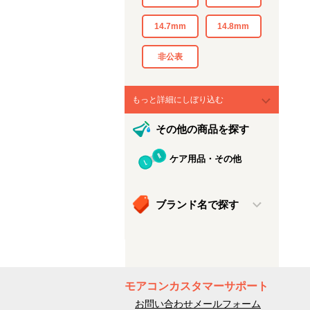
14.7mm
14.8mm
非公表
もっと詳細にしぼり込む
その他の商品を探す
ケア用品・その他
ブランド名で探す
モアコンカスタマーサポート
お問い合わせメールフォーム