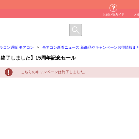
お買い物ガイド
メ
ラコン通販 モアコン
>
モアコン新着ニュース 新商品やキャンペーンお得情報ま
【終了しました】15周年記念セール
こちらのキャンペーンは終了しました。