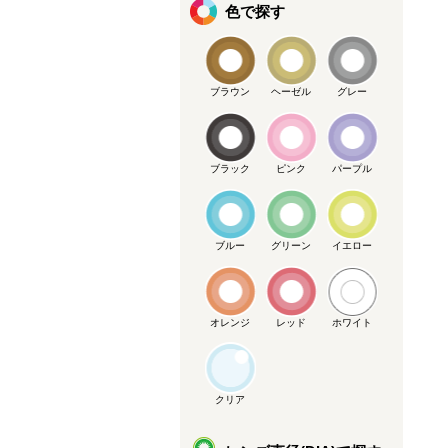
色で探す
ブラウン
ヘーゼル
グレー
ブラック
ピンク
パープル
ブルー
グリーン
イエロー
オレンジ
レッド
ホワイト
クリア