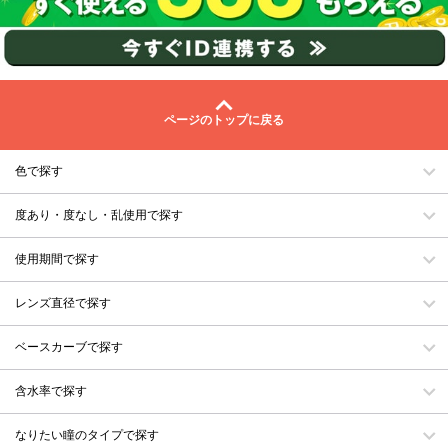
ページのトップに戻る
色で探す
度あり・度なし・乱使用で探す
使用期間で探す
レンズ直径で探す
ベースカーブで探す
含水率で探す
なりたい瞳のタイプで探す