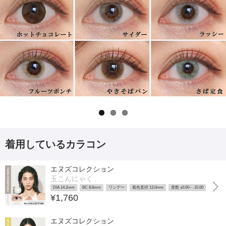
着用しているカラコン
エヌズコレクション
玉こんにゃく
DIA 14.2mm
BC 8.6mm
ワンデー
着色直径 13.0mm
度数 ±0.00~ -10.00
¥1,760
エヌズコレクション