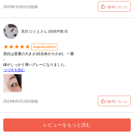
2023年10月01日投稿
1参考になった
黒目 ひとえさん (投稿件数:9)
★★★★★
SuperExcellent
黒目は普通の大きさ(目自体が小さめ)、一重
↓
縁がしっかり薄いグレーになりました。
つづきを読む
2023年05月18日投稿
0参考になった
レビューをもっと読む