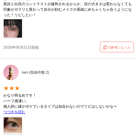
黒目と白目のコントラストが緩和されるからか、目の大きさは変わらなくても
印象がガラリと変わって自分が好むメイクの系統にめちゃくちゃ合うようにな
った！リピしたい！
2026年06月21日投稿
0参考になった
nen (投稿件数:2)
★★★
かなり明るめです！
ハーフ感凄い。
個人的に縁がボケているタイプは似合わないのでリピはしないかなー
つづきを読む