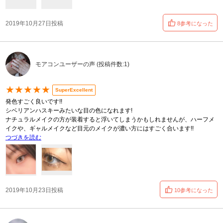
2019年10月27日投稿
8参考になった
モアコンユーザーの声 (投稿件数:1)
★★★★★
SuperExcellent
発色すごく良いです!!
シベリアンハスキーみたいな目の色になれます!
ナチュラルメイクの方が装着すると浮いてしまうかもしれませんが、ハーフメ
イクや、ギャルメイクなど目元のメイクが濃い方にはすごく合います!!
つづきを読む
2019年10月23日投稿
10参考になった