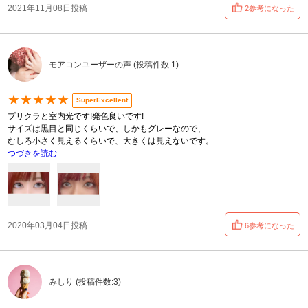
2021年11月08日投稿
2参考になった
モアコンユーザーの声 (投稿件数:1)
★★★★★
SuperExcellent
プリクラと室内光です!発色良いです!
サイズは黒目と同じくらいで、しかもグレーなので、
むしろ小さく見えるくらいで、大きくは見えないです。
つづきを読む
2020年03月04日投稿
6参考になった
みしり (投稿件数:3)