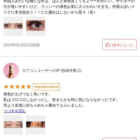
外国人みたいな瞳になれる。ほんと発色良くてちょーーかわいい。サイダーの
方が使いやすいけど、ラッシーの発色お気に入りかわいすぎる。外国人ぽいメ
イクに本当似合う！！ただ盛れはしないから星４（笑）
2024年01月31日投稿
3参考になった
モアコンユーザーの声 (投稿件数:2)
★★★★★
SuperExcellent
発色がえげつなく良いです。
私はゴロゴロしなかったし、乾きとかも特に気にならなかったです。
何より友達にめちゃめちゃ褒めてもらいました。
つづきを読む