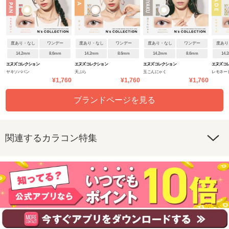
度あり・なし
ワンデー
度あり・なし
ワンデー
度あり・なし
ワンデー
度あり
14.2mm
8.6mm
14.2mm
8.6mm
14.2mm
8.6mm
14.
エヌズコレクション
エヌズコレクション
エヌズコレクション
エヌズコ
ヤキソバパン
天ぷら
玉こんにゃく
レモネー
¥1,760
¥1,760
¥1,760
ブランドページを見る
関連するカラコン特集