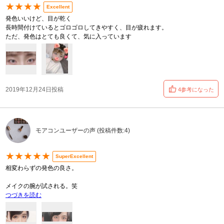
★★★★
Excellent
発色いいけど、目が乾く
長時間付けているとゴロゴロしてきやすく、目が疲れます。
ただ、発色はとても良くて、気に入っています
2019年12月24日投稿
4参考になった
モアコンユーザーの声 (投稿件数:4)
★★★★★
SuperExcellent
相変わらずの発色の良さ。
メイクの腕が試される。笑
つづきを読む