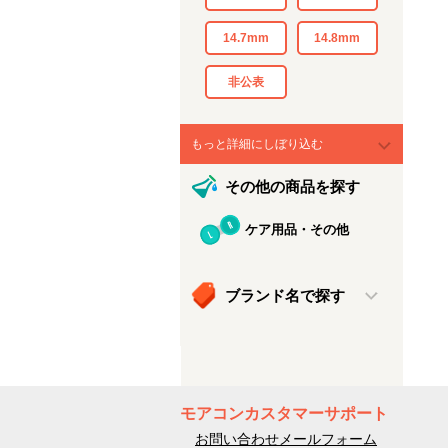
14.7mm
14.8mm
非公表
もっと詳細にしぼり込む
その他の商品を探す
ケア用品・その他
ブランド名で探す
モアコンカスタマーサポート
お問い合わせメールフォーム