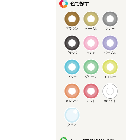
色で探す
ブラウン
ヘーゼル
グレー
ブラック
ピンク
パープル
ブルー
グリーン
イエロー
オレンジ
レッド
ホワイト
クリア