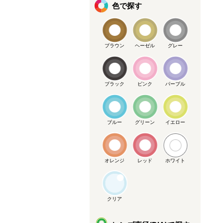
色で探す
ブラウン
ヘーゼル
グレー
ブラック
ピンク
パープル
ブルー
グリーン
イエロー
オレンジ
レッド
ホワイト
クリア