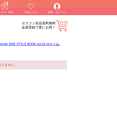
ルマガ・割引
お気に入り
登録・ログイン
カラコン全品送料無料
会員登録で更にお得！
Bambi ZINE STYLE BOOK vol.03-ゆきりぬ-
おりません。