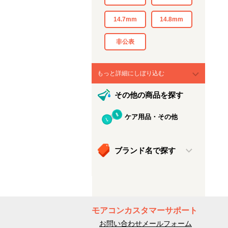
14.7mm
14.8mm
非公表
もっと詳細にしぼり込む
その他の商品を探す
ケア用品・その他
ブランド名で探す
モアコンカスタマーサポート
お問い合わせメールフォーム