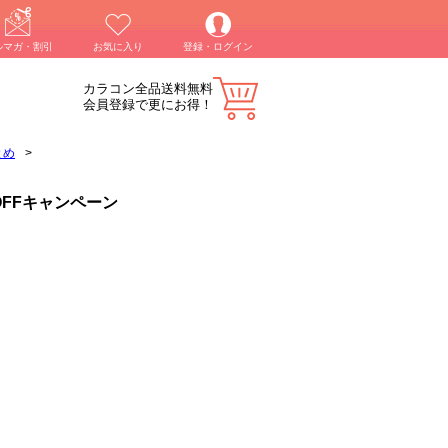
ルマガ・割引
お気に入り
登録・ログイン
カラコン全品送料無料
会員登録で更にお得！
とめ
>
FFキャンペーン