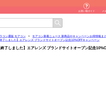
お買い物ガイド
メ
ラコン通販 モアコン
>
モアコン新着ニュース 新商品やキャンペーンお得情報ま
終了しました】エアレンズ ブランドサイトオープン記念10%OFFキャンペーン
【終了しました】エアレンズ ブランドサイトオープン記念10%O