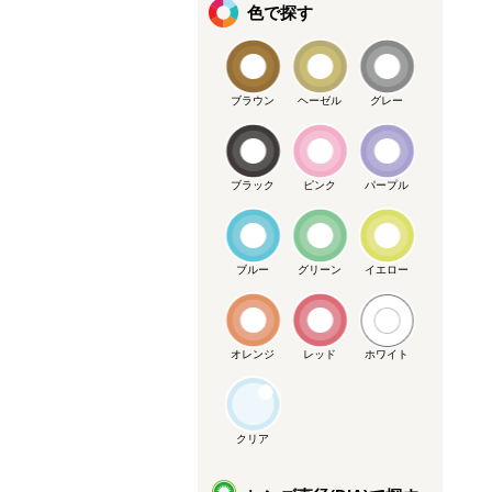
色で探す
ブラウン
ヘーゼル
グレー
ブラック
ピンク
パープル
ブルー
グリーン
イエロー
オレンジ
レッド
ホワイト
クリア