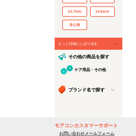
14.7mm
14.8mm
非公表
もっと詳細にしぼり込む
その他の商品を探す
ケア用品・その他
ブランド名で探す
モアコンカスタマーサポート
お問い合わせメールフォーム