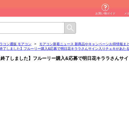
お買い物ガイド
メ
ラコン通販 モアコン
>
モアコン新着ニュース 新商品やキャンペーンお得情報ま
終了しました】フルーリー購入&応募で明日花キララさんサイン入りチェキがあた
【終了しました】フルーリー購入&応募で明日花キララさんサイ