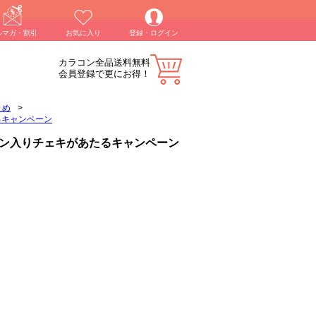
ルマガ・割引
お気に入り
登録・ログイン
カラコン全品送料無料
会員登録で更にお得！
とめ
>
るキャンペーン
ン入りチェキがあたるキャンペーン