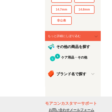
14.7mm
14.8mm
非公表
もっと詳細にしぼり込む
その他の商品を探す
ケア用品・その他
ブランド名で探す
モアコンカスタマーサポート
お問い合わせメールフォーム