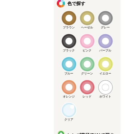
色で探す
ブラウン
ヘーゼル
グレー
ブラック
ピンク
パープル
ブルー
グリーン
イエロー
オレンジ
レッド
ホワイト
クリア