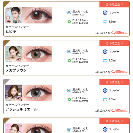
当日発送あり
度あり・なし
ワンデー
±0.00~-8.00
DIA 14.2mm
8.6mm
(着色 13.4mm)
カラーズワンデー
ヒビキ
1,485
1箱10枚入り
¥
(税込)
当日発送あり
度あり・なし
ワンデー
±0.00~-8.00
DIA 14.5mm
8.7mm
(着色 13.8mm)
カラーズワンデー
メガブラウン
1,485
1箱10枚入り
¥
(税込)
当日発送あり
度あり・なし
ワンデー
±0.00~-8.00
DIA 14.2mm
8.7mm
(着色 13.6mm)
カラーズワンデー
アッシュルミエール
1,485
1箱10枚入り
¥
(税込)
当日発送あり
度あり・なし
ワンデー
±0.00~-8.00