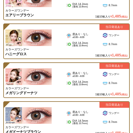
DIA 14.2mm
8.7mm
(着色 13.4mm)
カラーズワンデー
エアリーブラウン
1,485
1箱10枚入り
¥
(税込)
当日発送あり
度あり・なし
ワンデー
±0.00~-8.00
DIA 14.2mm
8.7mm
(着色 13.4mm)
カラーズワンデー
ハニーグロス
1,485
1箱10枚入り
¥
(税込)
当日発送あり
度あり・なし
ワンデー
±0.00~-8.00
DIA 14.2mm
8.7mm
(着色 13.6mm)
カラーズワンデー
メガリングドーナツ
1,485
1箱10枚入り
¥
(税込)
当日発送あり
度あり・なし
ワンデー
±0.00~-8.00
DIA 14.5mm
8.7mm
(着色 13.7mm)
カラーズワンデー
メガドーナツブラウン
1,485