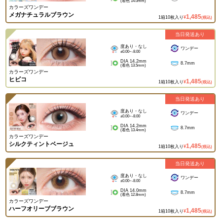
(着色 14.0mm)
カラーズワンデー
メガナチュラルブラウン
1,485
1箱10枚入り
¥
(税込)
当日発送あり
度あり・なし
ワンデー
±0.00~-8.00
DIA 14.2mm
8.7mm
(着色 13.5mm)
カラーズワンデー
ヒビコ
1,485
1箱10枚入り
¥
(税込)
当日発送あり
度あり・なし
ワンデー
±0.00~-8.00
DIA 14.2mm
8.7mm
(着色 13.4mm)
カラーズワンデー
シルクティントベージュ
1,485
1箱10枚入り
¥
(税込)
当日発送あり
度あり・なし
ワンデー
±0.00~-8.00
DIA 14.0mm
8.7mm
(着色 12.8mm)
カラーズワンデー
ハーフオリーブブラウン
1,485
1箱10枚入り
¥
(税込)