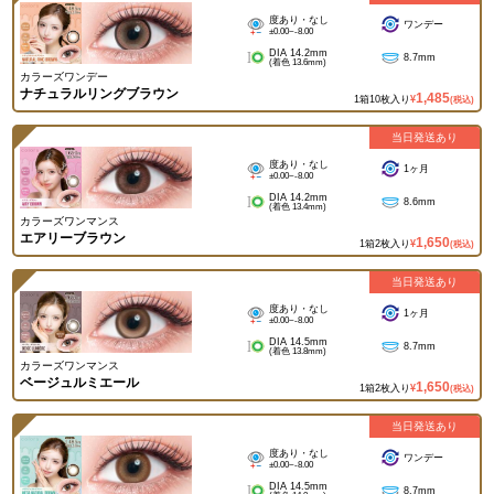
度あり・なし
ワンデー
±0.00~-8.00
DIA 14.2mm
8.7mm
(着色 13.6mm)
カラーズワンデー
ナチュラルリングブラウン
1,485
1箱10枚入り
¥
(税込)
当日発送あり
度あり・なし
1ヶ月
±0.00~-8.00
DIA 14.2mm
8.6mm
(着色 13.4mm)
カラーズワンマンス
エアリーブラウン
1,650
1箱2枚入り
¥
(税込)
当日発送あり
度あり・なし
1ヶ月
±0.00~-8.00
DIA 14.5mm
8.7mm
(着色 13.8mm)
カラーズワンマンス
ベージュルミエール
1,650
1箱2枚入り
¥
(税込)
当日発送あり
度あり・なし
ワンデー
±0.00~-8.00
DIA 14.5mm
8.7mm