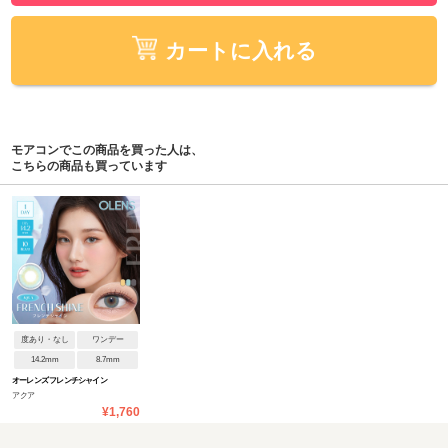
カートに入れる
モアコンでこの商品を買った人は、
こちらの商品も買っています
度あり・なし
ワンデー
14.2mm
8.7mm
オーレンズ フレンチシャイン
アクア
ワンデー
¥1,760