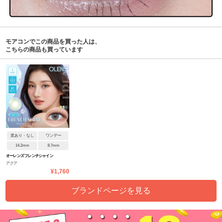
モアコンでこの商品を買った人は、
こちらの商品も買っています
度あり・なし
ワンデー
14.2mm
8.7mm
オーレンズ フレンチシャイン
アクア
ワンデー
¥1,760
ブランドページを見る