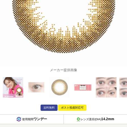
メーカー提供画像
送料無料
ポスト投函対応可
ワンデー
14.2mm
使用期間
レンズ直径(DIA)