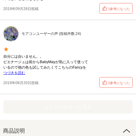
2019年09月28日投稿
1参考になった
モアコンユーザーの声 (投稿件数:24)
★
自分には合いません。。
ピエナージュは前からBabyMayが気に入って使って
いるので他の色も試してみたくてこちらのFancyを
つづきを読む
2019年08月20日投稿
2参考になった
レビューをもっと読む
商品説明