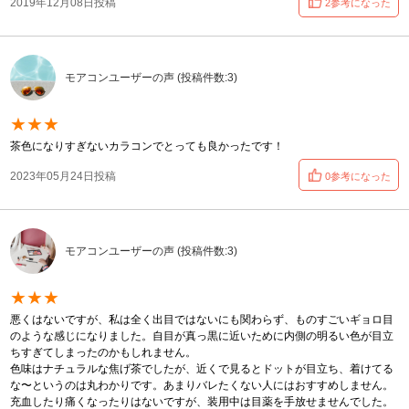
2019年12月08日投稿
2参考になった
モアコンユーザーの声 (投稿件数:3)
★★★
茶色になりすぎないカラコンでとっても良かったです！
2023年05月24日投稿
0参考になった
モアコンユーザーの声 (投稿件数:3)
★★★
悪くはないですが、私は全く出目ではないにも関わらず、ものすごいギョロ目
のような感じになりました。自目が真っ黒に近いために内側の明るい色が目立
ちすぎてしまったのかもしれません。
色味はナチュラルな焦げ茶でしたが、近くで見るとドットが目立ち、着けてる
な〜というのは丸わかりです。あまりバレたくない人にはおすすめしません。
充血したり痛くなったりはないですが、装用中は目薬を手放せませんでした。