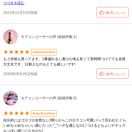
つづきを読む
2021年12月15日投稿
0参考になった
モアコンユーザーの声 (投稿件数:1)
★★★★★
SuperExcellent
もう何箱も買ってます。1番盛れるし着け心地も良くて長時間つけてても全然
大丈夫です。12枚入なのもとても嬉しいです!
2020年09月26日投稿
1参考になった
モアコンユーザーの声 (投稿件数:5)
★★★★★
SuperExcellent
自分的にはゴロゴロ全然なし!!周りからこのカラコン可愛い!って言われたぐら
いめちゃめちゃいい感じだった^_^ハデな感じなのにつけるとちょいナチュラ
ルっぽい感じになるかな!