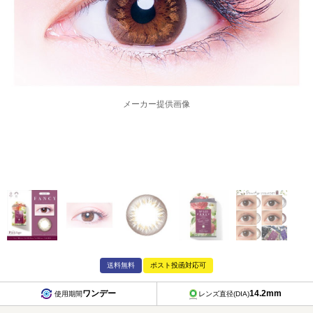
メーカー提供画像
送料無料
ポスト投函対応可
ワンデー
14.2mm
使用期間
レンズ直径(DIA)