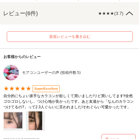
レビュー(6件)
★★★★(3.7)
新規レビューを書き込む
お客様からのレビュー
モアコンユーザーの声 (投稿件数:5)
★★★★★
SuperExcellent
自分的にちょい派手なカラコンが欲しくて買いました!リピ買いしてます!!全然
ゴロゴロしないし、つけ心地が良かったです。あと友達から「なんのカラコン
つけてるの?」って2.3人ぐらいに言われました!それぐらい可愛かったです。