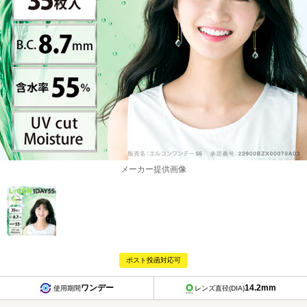
メーカー提供画像
ポスト投函対応可
ワンデー
14.2mm
使用期間
レンズ直径(DIA)