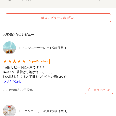
新規レビューを書き込む
お客様からのレビュー
モアコンユーザーの声 (投稿件数:1)
★★★★★
SuperExcellent
4回目リピート購入中です！！
BC8.8が1番着け心地が合っていて、
他の8.7を付けると半日もつかくらい痛むので
つづきを読む
2024年08月20日投稿
1参考になった
モアコンユーザーの声 (投稿件数:1)