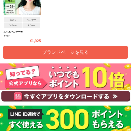
度あり
ワンデー
14.2mm
9.0mm
エルコンワンデー55
クリア
¥1,925
ブランドページを見る