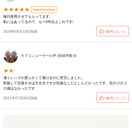
★★★★★
SuperExcellent
毎日使用させてもらってます。
私にはあってるので、もー4年以上これです❕
2024年08月19日投稿
0参考になった
モアコンユーザーの声 (投稿件数:6)
★★
凄くレンズが柔らかくて着けるのに苦労しました。
乾燥して目薬させば大丈夫ですが目薬なしだとしんどかったです。目のゴロゴ
ロ感はなかったです
2021年07月09日投稿
0参考になった
レビューをもっと読む