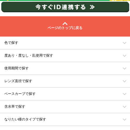
ページのトップに戻る
色で探す
度あり・度なし・乱使用で探す
使用期間で探す
レンズ直径で探す
ベースカーブで探す
含水率で探す
なりたい瞳のタイプで探す