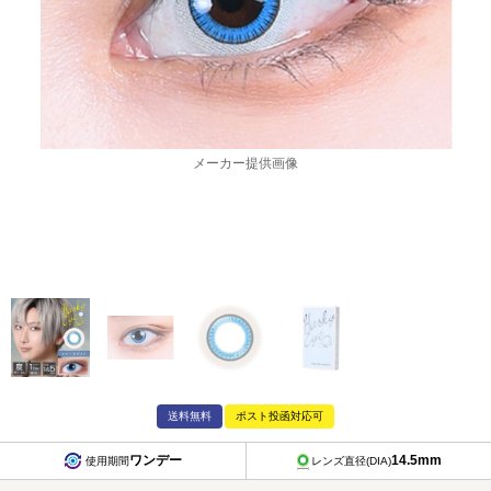
メーカー提供画像
送料無料
ポスト投函対応可
ワンデー
14.5mm
使用期間
レンズ直径(DIA)