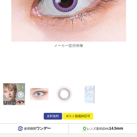
メーカー提供画像
送料無料
ポスト投函対応可
ワンデー
14.5mm
使用期間
レンズ直径(DIA)