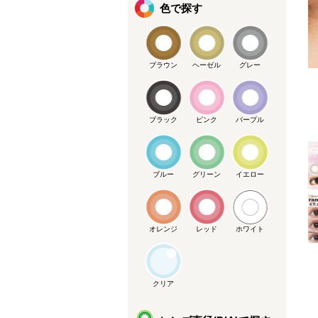
色で探す
ブラウン
ヘーゼル
グレー
メーカー提供画像
ブラック
ピンク
パープル
ブルー
グリーン
イエロー
オレンジ
レッド
ホワイト
クリア