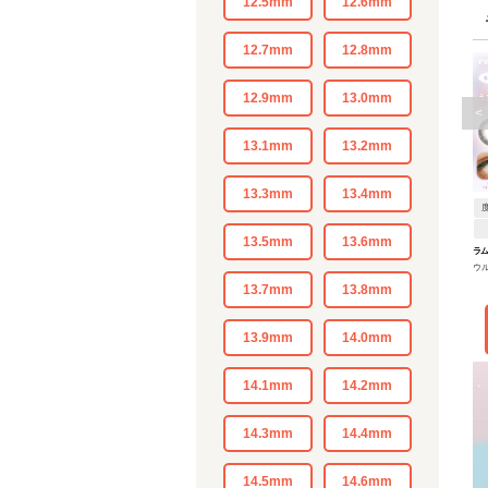
12.5mm
12.6mm
12.7mm
12.8mm
12.9mm
13.0mm
<
13.1mm
13.2mm
13.3mm
13.4mm
13.5mm
13.6mm
ラ
ウ
13.7mm
13.8mm
13.9mm
14.0mm
14.1mm
14.2mm
14.3mm
14.4mm
14.5mm
14.6mm