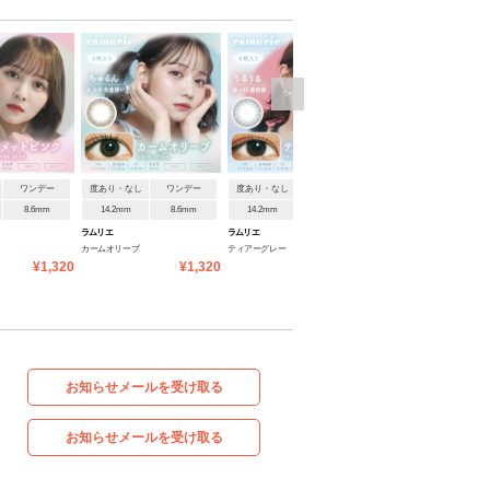
>
ワンデー
度あり・なし
ワンデー
度あり・なし
ワンデー
8.6mm
14.2mm
8.6mm
14.2mm
8.6mm
ラムリエ
ラムリエ
カームオリーブ
ティアーグレー
¥1,320
¥1,320
¥1,320
お知らせメールを受け取る
お知らせメールを受け取る