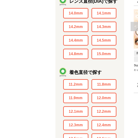
レンズ直径(DIA)で探す
14.0mm
14.1mm
<
14.2mm
14.3mm
14.4mm
14.5mm
14.8mm
15.0mm
ラ
キ
着色直径で探す
11.2mm
11.8mm
11.9mm
12.0mm
12.1mm
12.2mm
12.3mm
12.4mm