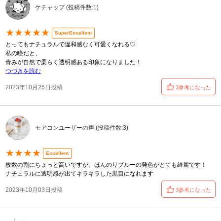
ケチャップ (投稿件数:1)
★★★★★
SuperExcellent
とってもナチュラルで違和感なく可愛くなれる♡
私の瞳だと、
青みが自然で柔らく透明感ある印象になりました！
つづきを読む
2023年10月25日投稿
3参考になった
モアコンユーザーの声 (投稿件数:3)
★★★★
Excellent
枚数の割にちょっと高いですが、ほんのりブルーの発色がとても綺麗です！
ナチュラルに透明感が出てキラキラした黒目になれます
2023年10月03日投稿
3参考になった