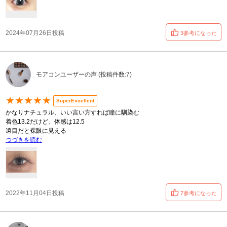
2024年07月26日投稿
3参考になった
モアコンユーザーの声 (投稿件数:7)
★★★★★
SuperExcellent
かなりナチュラル、いい言い方すれば瞳に馴染む
着色13.2だけど、体感は12.5
遠目だと裸眼に見える
つづきを読む
2022年11月04日投稿
7参考になった