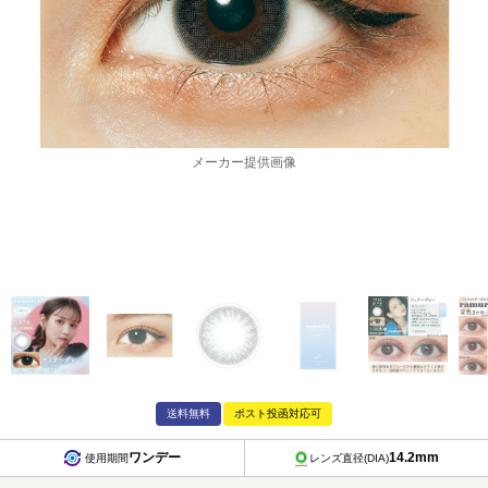
メーカー提供画像
送料無料
ポスト投函対応可
ワンデー
14.2mm
使用期間
レンズ直径(DIA)