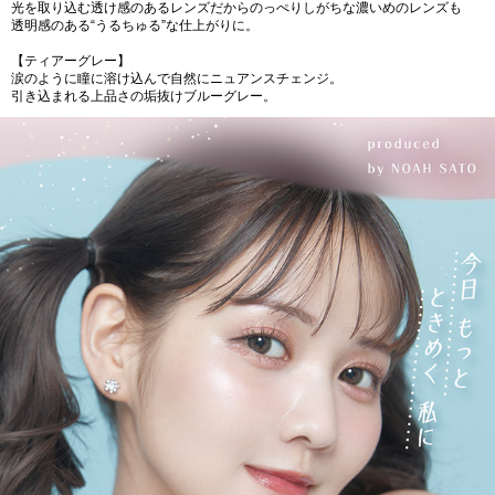
光を取り込む透け感のあるレンズだからのっぺりしがちな濃いめのレンズも
透明感のある“うるちゅる”な仕上がりに。
【ティアーグレー】
涙のように瞳に溶け込んで自然にニュアンスチェンジ。
引き込まれる上品さの垢抜けブルーグレー。