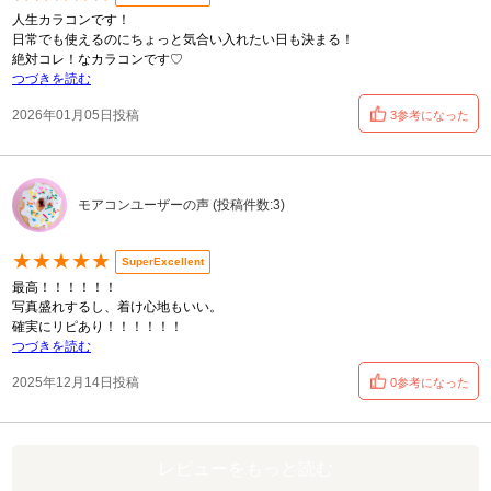
人生カラコンです！
日常でも使えるのにちょっと気合い入れたい日も決まる！
絶対コレ！なカラコンです♡
つづきを読む
2026年01月05日投稿
3参考になった
モアコンユーザーの声 (投稿件数:3)
★★★★★
SuperExcellent
最高！！！！！！
写真盛れするし、着け心地もいい。
確実にリピあり！！！！！！
つづきを読む
2025年12月14日投稿
0参考になった
レビューをもっと読む