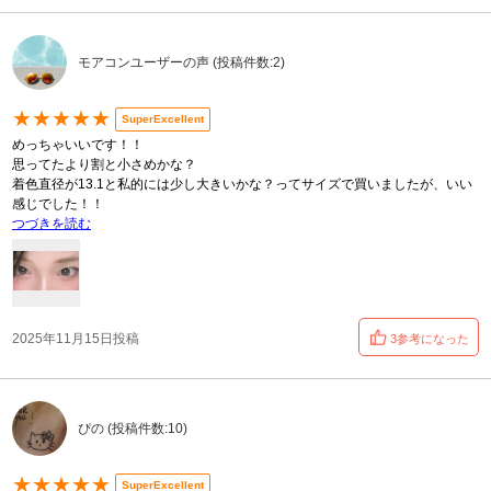
モアコンユーザーの声 (投稿件数:2)
★★★★★
SuperExcellent
めっちゃいいです！！
思ってたより割と小さめかな？
着色直径が13.1と私的には少し大きいかな？ってサイズで買いましたが、いい
感じでした！！
つづきを読む
2025年11月15日投稿
3参考になった
ぴの (投稿件数:10)
★★★★★
SuperExcellent