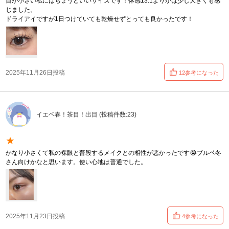
目が小さい私にはちょうどいいサイズです！体感13.1よりかは少し大きくも感
じました。
ドライアイですが1日つけていても乾燥せずとっても良かったです！
2025年11月26日投稿
12参考になった
イエベ春！茶目！出目 (投稿件数:23)
★
かなり小さくて私の裸眼と普段するメイクとの相性が悪かったです😭ブルベ冬
さん向けかなと思います。使い心地は普通でした。
2025年11月23日投稿
4参考になった