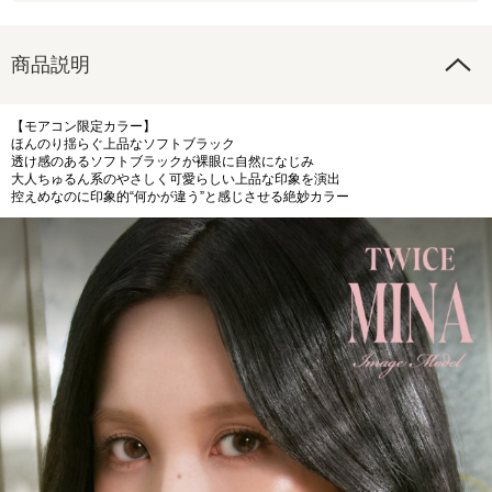
商品説明
【モアコン限定カラー】
ほんのり揺らぐ上品なソフトブラック
透け感のあるソフトブラックが裸眼に自然になじみ
大人ちゅるん系のやさしく可愛らしい上品な印象を演出
控えめなのに印象的“何かが違う”と感じさせる絶妙カラー