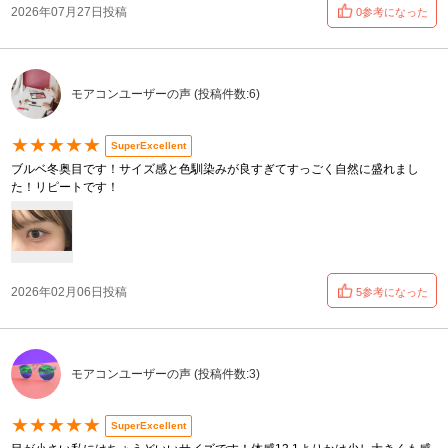
2026年07月27日投稿
0参考になった
モアコンユーザーの声 (投稿件数:6)
★★★★★
SuperExcellent
ブルベ冬奥目です！サイズ感と色馴染みが良すぎてすっごく自然に盛れまし
た！リピートです！
2026年02月06日投稿
5参考になった
モアコンユーザーの声 (投稿件数:3)
★★★★★
SuperExcellent