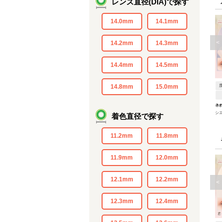
レンズ直径(DIA)で探す
14.0mm
14.1mm
<
14.2mm
14.3mm
14.4mm
14.5mm
14.8mm
15.0mm
ネオ
シ
着色直径で探す
11.2mm
11.8mm
11.9mm
12.0mm
12.1mm
12.2mm
<
12.3mm
12.4mm