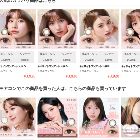
人気のカラバリ商品はこちら
度あり・なし
ワンデー
度あり・なし
ワンデー
度あり・なし
ワンデー
度あり・なし
14.2mm
8.6mm
14.2mm
8.6mm
14.2mm
8.6mm
14.2mm
サイトワンデーシエルUV
ネオサイトワンデーシエルUV
ネオサイトワンデーシエルUV
ネオサイトワンデ
エルグリーン
シエルブラウン
シエルグレージュ
シエルベージュ
¥3,920
¥3,920
¥3,920
モアコンでこの商品を買った人は、こちらの商品も買っています