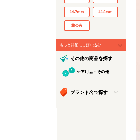
14.7mm
14.8mm
非公表
もっと詳細にしぼり込む
その他の商品を探す
ケア用品・その他
ブランド名で探す