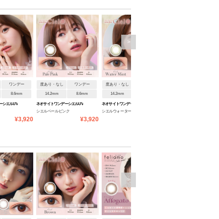
>
ワンデー
度あり・なし
ワンデー
度あり・なし
ワンデー
度あり・なし
ワンデ
8.6mm
14.2mm
8.6mm
14.2mm
8.6mm
14.2mm
8.6mm
ーシエルUV
ネオサイトワンデーシエルUV
ネオサイトワンデーシエルUV
ネオサイトワンデーシエルUV
シエルペールピンク
シエルウォーターミント
シエルアクアコーラル
¥3,920
¥3,920
¥3,920
¥3
>