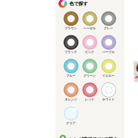
色で探す
ブラウン
ヘーゼル
グレー
ブラック
ピンク
パープル
メーカー提供画像
ブルー
グリーン
イエロー
オレンジ
レッド
ホワイト
クリア