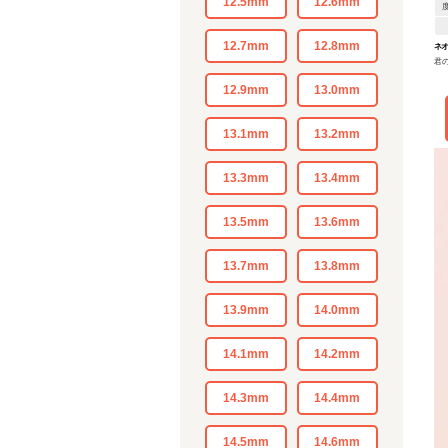
12.5mm
12.6mm
12.7mm
12.8mm
ネオ
君
12.9mm
13.0mm
13.1mm
13.2mm
13.3mm
13.4mm
13.5mm
13.6mm
13.7mm
13.8mm
13.9mm
14.0mm
14.1mm
14.2mm
14.3mm
14.4mm
14.5mm
14.6mm