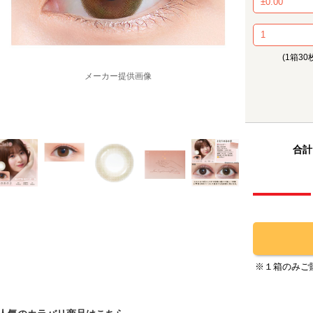
(1箱30
メーカー提供画像
合計
※１箱のみご