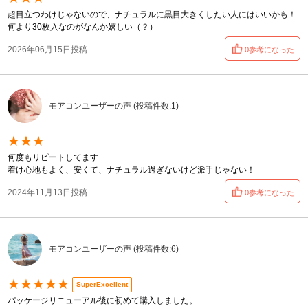
超目立つわけじゃないので、ナチュラルに黒目大きくしたい人にはいいかも！
何より30枚入なのがなんか嬉しい（？）
2026年06月15日投稿
0参考になった
モアコンユーザーの声 (投稿件数:1)
★★★
何度もリピートしてます
着け心地もよく、安くて、ナチュラル過ぎないけど派手じゃない！
2024年11月13日投稿
0参考になった
モアコンユーザーの声 (投稿件数:6)
★★★★★
SuperExcellent
パッケージリニューアル後に初めて購入しました。