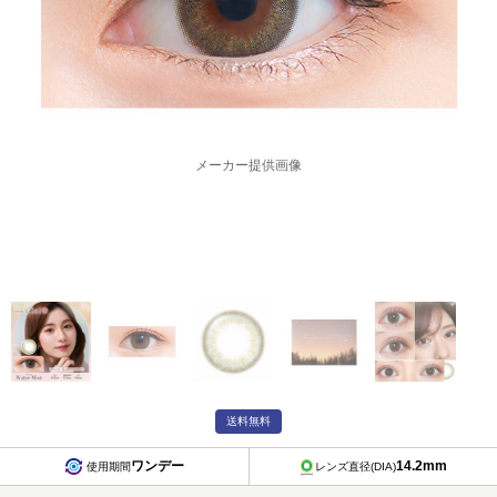
メーカー提供画像
送料無料
ワンデー
14.2mm
使用期間
レンズ直径(DIA)