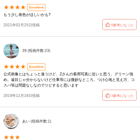
★★★★
Excellent
もう少し発色がほしいかも?
2021年02月25日投稿
0参考になった
39 (投稿件数:23)
★★★★
Excellent
公式画像とはちょっと違うけど、Zさんの着用写真に近いと思う。グリーン強
め。遠目じゃ分からないけど仕事等には微妙なところ。つけ心地と見え方、コ
スパ等は問題なしなのでリピすると思います
2019年12月18日投稿
3参考になった
あい (投稿件数:1)
★★★