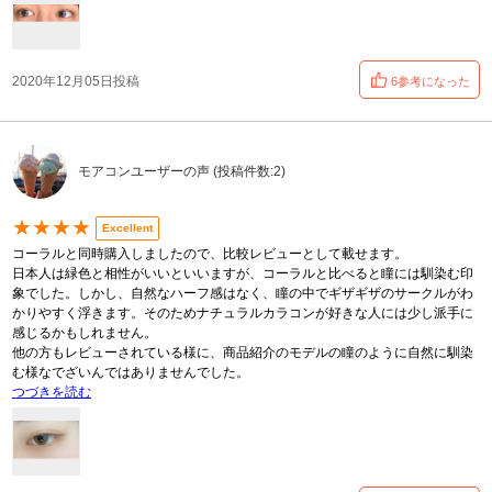
2020年12月05日投稿
6参考になった
モアコンユーザーの声 (投稿件数:2)
★★★★
Excellent
コーラルと同時購入しましたので、比較レビューとして載せます。
日本人は緑色と相性がいいといいますが、コーラルと比べると瞳には馴染む印
象でした。しかし、自然なハーフ感はなく、瞳の中でギザギザのサークルがわ
かりやすく浮きます。そのためナチュラルカラコンが好きな人には少し派手に
感じるかもしれません。
他の方もレビューされている様に、商品紹介のモデルの瞳のように自然に馴染
む様なでざいんではありませんでした。
つづきを読む