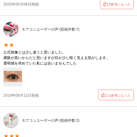
2020年05月06日投稿
8参考になった
モアコンユーザーの声 (投稿件数:7)
★★
公式画像とは少し違うと思いました。
裸眼が黒いからだと思いますが目が少し暗く見える気がします。
透明感を求めていた私には合いませんでした
2019年09月12日投稿
11参考になった
モアコンユーザーの声 (投稿件数:2)
★★★