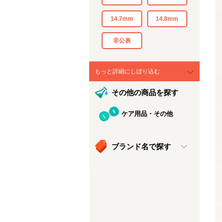
14.7mm
14.8mm
非公表
もっと詳細にしぼり込む
その他の商品を探す
ケア用品・その他
ブランド名で探す