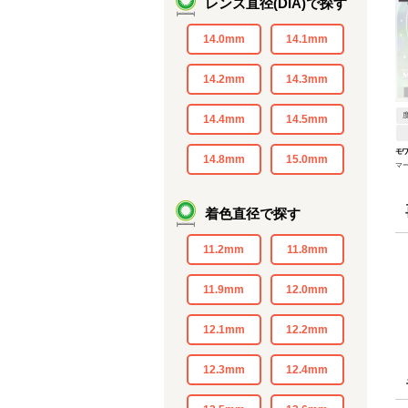
レンズ直径(DIA)で探す
14.0mm
14.1mm
14.2mm
14.3mm
14.4mm
14.5mm
モ
14.8mm
15.0mm
マ
着色直径で探す
11.2mm
11.8mm
11.9mm
12.0mm
12.1mm
12.2mm
12.3mm
12.4mm