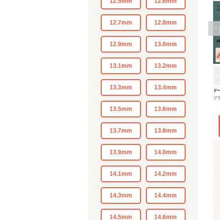
12.5mm
12.6mm
12.7mm
12.8mm
<
12.9mm
13.0mm
13.1mm
13.2mm
13.3mm
13.4mm
ド
ブ
13.5mm
13.6mm
13.7mm
13.8mm
13.9mm
14.0mm
14.1mm
14.2mm
14.3mm
14.4mm
14.5mm
14.6mm