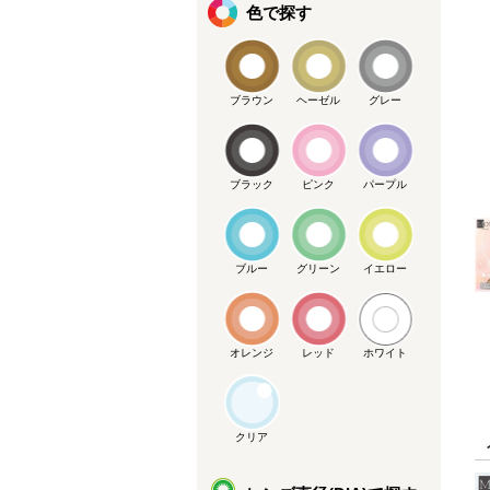
色で探す
ブラウン
ヘーゼル
グレー
ブラック
ピンク
パープル
メーカー提供画像
ブルー
グリーン
イエロー
オレンジ
レッド
ホワイト
クリア