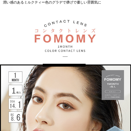
潤い感のあるミルクティー色のグラデで儚げで優しい雰囲気に