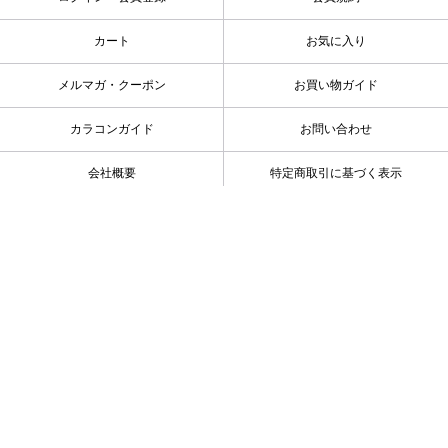
カート
お気に入り
メルマガ・クーポン
お買い物ガイド
カラコンガイド
お問い合わせ
会社概要
特定商取引に基づく表示
プライバシーポリシー
カラコン特集
キーワード一覧
高度管理医療機器販売 許可番号：第18N00073号
Copyright © 2019 Rise UP, Inc. All Rights Reserved.