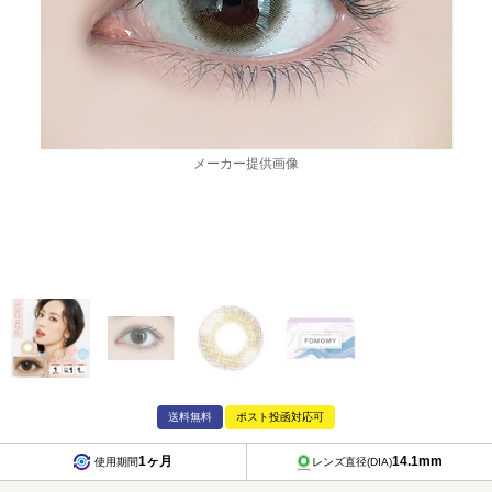
メーカー提供画像
送料無料
ポスト投函対応可
1ヶ月
14.1mm
使用期間
レンズ直径(DIA)