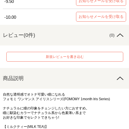
お知らせメールを受け取る
-9.50
お知らせメールを受け取る
-10.00
レビュー(0件)
(0)
新規レビューを書き込む
商品説明
自然な透明感でオトナ可愛い瞳になれる
フォモミ ワンマンス アイリスシリーズ(FOMOMY 1month Iris Series)
ナチュラルに瞳の印象をチェンジしたい方におすすめ。
瞳に馴染むカラーでナチュラル系から色素薄い系まで
お好きな印象でセレクトできちゃう!
【ミルクティー(MILK TEA)】