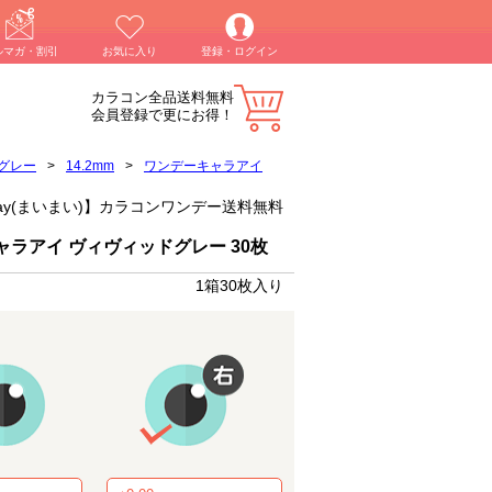
ルマガ・割引
お気に入り
登録・ログイン
カラコン全品送料無料
会員登録で更にお得！
グレー
>
14.2mm
>
ワンデーキャラアイ
y)chay(まいまい)】カラコンワンデー送料無料
ャラアイ ヴィヴィッドグレー 30枚
1箱30枚入り