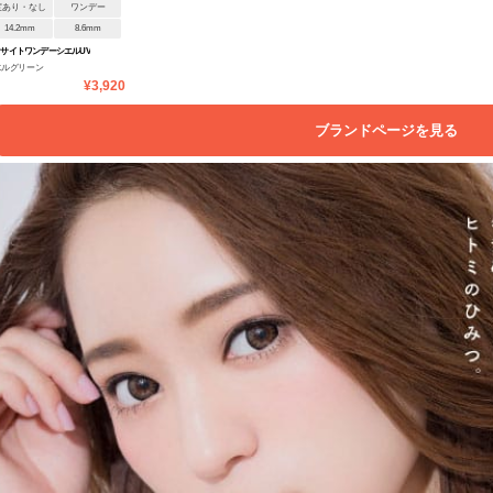
度あり・なし
ワンデー
14.2mm
8.6mm
サイトワンデーシエルUV
エルグリーン
¥3,920
ブランドページを見る