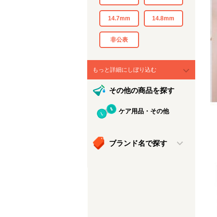
14.7mm
14.8mm
非公表
もっと詳細にしぼり込む
その他の商品を探す
ケア用品・その他
ブランド名で探す