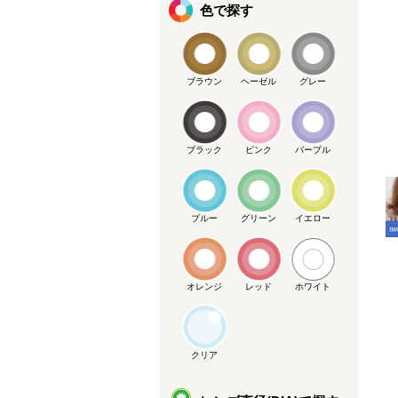
色で探す
ブラウン
ヘーゼル
グレー
ブラック
ピンク
パープル
メーカー提供画像
ブルー
グリーン
イエロー
オレンジ
レッド
ホワイト
クリア