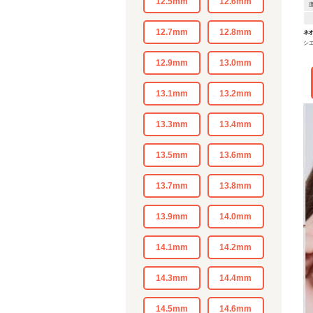
12.5mm
12.6mm
12.7mm
12.8mm
ネオ
シ
12.9mm
13.0mm
13.1mm
13.2mm
13.3mm
13.4mm
13.5mm
13.6mm
13.7mm
13.8mm
13.9mm
14.0mm
14.1mm
14.2mm
14.3mm
14.4mm
14.5mm
14.6mm