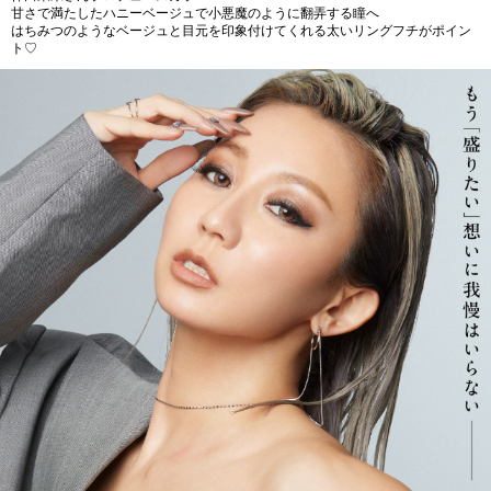
甘さで満たしたハニーベージュで小悪魔のように翻弄する瞳へ
はちみつのようなベージュと目元を印象付けてくれる太いリングフチがポイン
ト♡