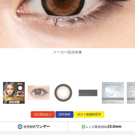
メーカー提供画像
当日発送あり
送料無料
ポスト投函対応可
ワンデー
15.0mm
使用期間
レンズ直径(DIA)