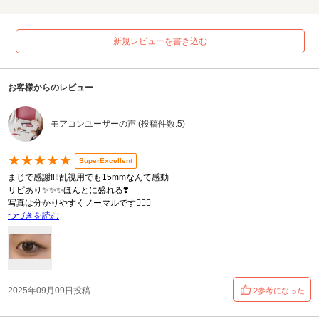
新規レビューを書き込む
お客様からのレビュー
モアコンユーザーの声 (投稿件数:5)
★★★★★
SuperExcellent
まじで感謝‼️‼️乱視用でも15mmなんて感動
リピあり✨✨✨ほんとに盛れる❣️
写真は分かりやすくノーマルです🙇🏻‍♀️
つづきを読む
2025年09月09日投稿
2参考になった