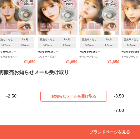
度あり・なし
1ヶ月
度あり・なし
1ヶ月
度あり・なし
1ヶ月
度あり・なし
14.2mm
8.6mm
14.2mm
8.6mm
14.2mm
8.6mm
14.2mm
ェリタマンスリー
ヴェリタマンスリー
ヴェリタマンスリー
ヴェリタマンスリ
チュラルモイスト
スウィートピュア
デイジーブラウン
ドールブラウン
¥1,650
¥1,650
¥1,650
再販売お知らせメール受け取り
-2.50
-3.50
お知らせメールを受け取る
-7.00
ブランドページを見る