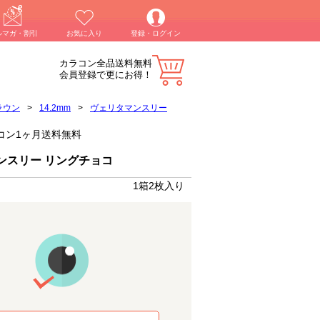
ルマガ・割引
お気に入り
登録・ログイン
カラコン全品送料無料
会員登録で更にお得！
ラウン
>
14.2mm
>
ヴェリタマンスリー
カラコン1ヶ月送料無料
ンスリー リングチョコ
1箱2枚入り