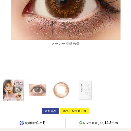
メーカー提供画像
送料無料
ポスト投函対応可
1ヶ月
14.2mm
使用期間
レンズ直径(DIA)