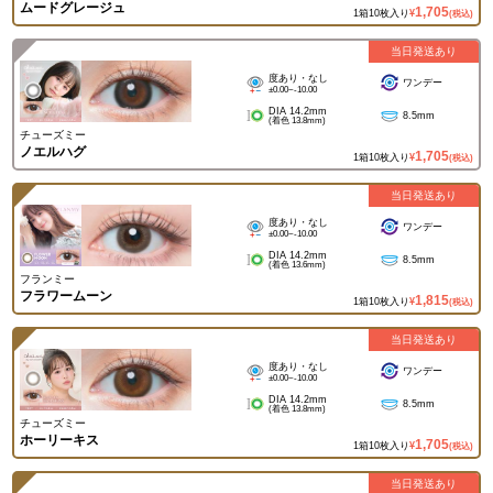
ムードグレージュ
1,705
1箱10枚入り
¥
(税込)
当日発送あり
度あり・なし
ワンデー
±0.00~-10.00
DIA 14.2mm
8.5mm
(着色 13.8mm)
チューズミー
ノエルハグ
1,705
1箱10枚入り
¥
(税込)
当日発送あり
度あり・なし
ワンデー
±0.00~-10.00
DIA 14.2mm
8.5mm
(着色 13.6mm)
フランミー
フラワームーン
1,815
1箱10枚入り
¥
(税込)
当日発送あり
度あり・なし
ワンデー
±0.00~-10.00
DIA 14.2mm
8.5mm
(着色 13.8mm)
チューズミー
ホーリーキス
1,705
1箱10枚入り
¥
(税込)
当日発送あり