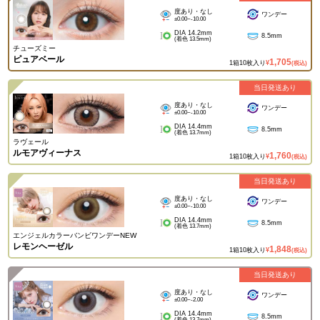
度あり・なし
ワンデー
±0.00~-10.00
DIA 14.2mm
8.5mm
(着色 13.5mm)
チューズミー
ピュアベール
1,705
1箱10枚入り
¥
(税込)
当日発送あり
度あり・なし
ワンデー
±0.00~-10.00
DIA 14.4mm
8.5mm
(着色 13.7mm)
ラヴェール
ルモアヴィーナス
1,760
1箱10枚入り
¥
(税込)
当日発送あり
度あり・なし
ワンデー
±0.00~-10.00
DIA 14.4mm
8.5mm
(着色 13.7mm)
エンジェルカラーバンビワンデーNEW
レモンヘーゼル
1,848
1箱10枚入り
¥
(税込)
当日発送あり
度あり・なし
ワンデー
±0.00~-2.00
DIA 14.4mm
8.5mm
(着色 13.7mm)