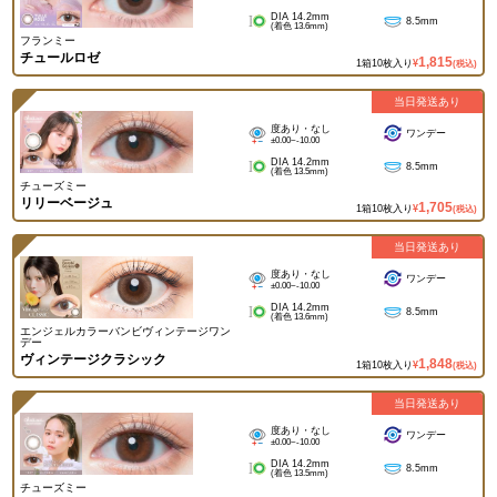
DIA 14.2mm
8.5mm
(着色 13.6mm)
フランミー
チュールロゼ
1,815
1箱10枚入り
¥
(税込)
当日発送あり
度あり・なし
ワンデー
±0.00~-10.00
DIA 14.2mm
8.5mm
(着色 13.5mm)
チューズミー
リリーベージュ
1,705
1箱10枚入り
¥
(税込)
当日発送あり
度あり・なし
ワンデー
±0.00~-10.00
DIA 14.2mm
8.5mm
(着色 13.6mm)
エンジェルカラーバンビヴィンテージワン
デー
ヴィンテージクラシック
1,848
1箱10枚入り
¥
(税込)
当日発送あり
度あり・なし
ワンデー
±0.00~-10.00
DIA 14.2mm
8.5mm
(着色 13.5mm)
チューズミー