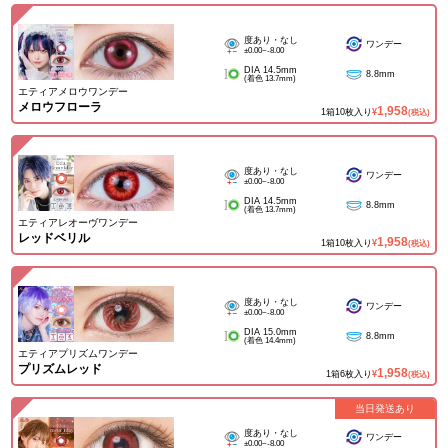
度あり・なし
ワンデー
±0.00~-8.00
DIA 14.5mm
8.8mm
(着色 13.7mm)
エティアメロウワンデー
メロウフローラ
1,958
1箱10枚入り
¥
(税込)
度あり・なし
ワンデー
±0.00~-8.00
DIA 14.5mm
8.8mm
(着色 13.7mm)
エティアレオーヴワンデー
レッドベリル
1,958
1箱10枚入り
¥
(税込)
度あり・なし
ワンデー
±0.00~-8.00
DIA 15.0mm
8.8mm
(着色 14.4mm)
エティアプリズムワンデー
プリズムレッド
1,958
1箱6枚入り
¥
(税込)
当日発送あり
度あり・なし
ワンデー
±0.00~-8.00