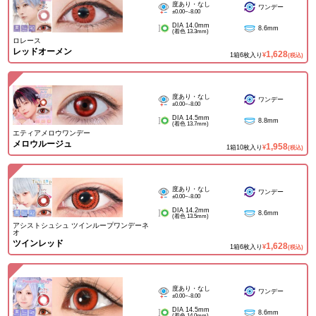
度あり・なし
ワンデー
±0.00~-8.00
DIA 14.0mm
8.6mm
(着色 13.3mm)
ロレース
レッドオーメン
1,628
1箱6枚入り
¥
(税込)
度あり・なし
ワンデー
±0.00~-8.00
DIA 14.5mm
8.8mm
(着色 13.7mm)
エティアメロウワンデー
メロウルージュ
1,958
1箱10枚入り
¥
(税込)
度あり・なし
ワンデー
±0.00~-8.00
DIA 14.2mm
8.6mm
(着色 13.5mm)
アシストシュシュ ツインループワンデーネ
オ
ツインレッド
1,628
1箱6枚入り
¥
(税込)
度あり・なし
ワンデー
±0.00~-8.00
DIA 14.5mm
8.6mm
(着色 14.0mm)