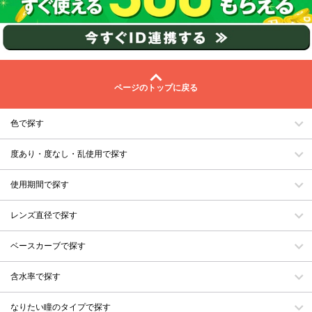
ページのトップに戻る
色で探す
度あり・度なし・乱使用で探す
使用期間で探す
レンズ直径で探す
ベースカーブで探す
含水率で探す
なりたい瞳のタイプで探す