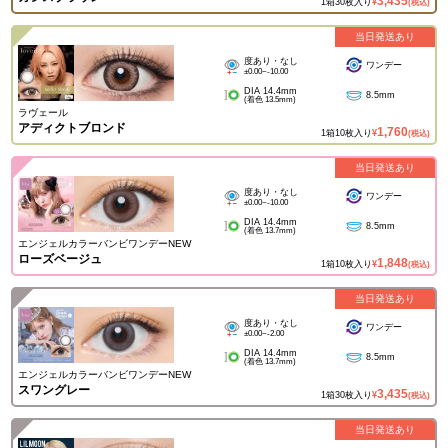
3,435
1箱30枚入り
¥
(税込)
当日発送あり
度あり・なし
ワンデー
±0.00~-10.00
DIA 14.4mm
8.5mm
(着色 13.5mm)
ラヴェール
アディクトブロンド
1,760
1箱10枚入り
¥
(税込)
当日発送あり
度あり・なし
ワンデー
±0.00~-10.00
DIA 14.4mm
8.5mm
(着色 13.7mm)
エンジェルカラーバンビワンデーNEW
ローズベージュ
1,848
1箱10枚入り
¥
(税込)
当日発送あり
度あり・なし
ワンデー
±0.00~-2.00
DIA 14.4mm
8.5mm
(着色 13.7mm)
エンジェルカラーバンビワンデーNEW
スワングレー
3,435
1箱30枚入り
¥
(税込)
当日発送あり