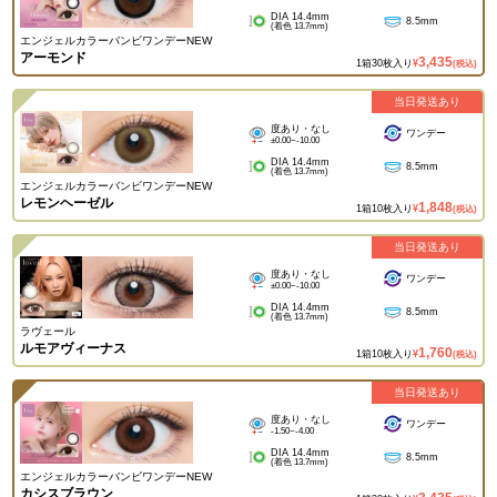
DIA 14.4mm
8.5mm
(着色 13.7mm)
エンジェルカラーバンビワンデーNEW
アーモンド
3,435
1箱30枚入り
¥
(税込)
当日発送あり
度あり・なし
ワンデー
±0.00~-10.00
DIA 14.4mm
8.5mm
(着色 13.7mm)
エンジェルカラーバンビワンデーNEW
レモンヘーゼル
1,848
1箱10枚入り
¥
(税込)
当日発送あり
度あり・なし
ワンデー
±0.00~-10.00
DIA 14.4mm
8.5mm
(着色 13.7mm)
ラヴェール
ルモアヴィーナス
1,760
1箱10枚入り
¥
(税込)
当日発送あり
度あり・なし
ワンデー
-1.50~-4.00
DIA 14.4mm
8.5mm
(着色 13.7mm)
エンジェルカラーバンビワンデーNEW
カシスブラウン