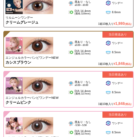
度あり・なし
ワンデー
±0.00~-10.00
DIA 14.4mm
8.6mm
(着色 13.6mm)
リルムーンワンデー
クリームグレージュ
1,980
1箱10枚入り
¥
(税込)
当日発送あり
度あり・なし
ワンデー
±0.00~-10.00
DIA 14.4mm
8.5mm
(着色 13.7mm)
エンジェルカラーバンビワンデーNEW
カシスブラウン
1,848
1箱10枚入り
¥
(税込)
当日発送あり
度あり・なし
ワンデー
±0.00~-10.00
DIA 14.4mm
8.5mm
(着色 13.7mm)
エンジェルカラーバンビワンデーNEW
クリームピンク
1,848
1箱10枚入り
¥
(税込)
当日発送あり
度あり・なし
ワンデー
-5.50~-5.50
DIA 14.4mm
8.5mm
(着色 13.7mm)