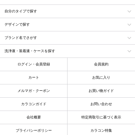
自分のタイプで探す
デザインで探す
ブランド名でさがす
洗浄液・装着液・ケースを探す
ログイン・会員登録
会員規約
カート
お気に入り
メルマガ・クーポン
お買い物ガイド
カラコンガイド
お問い合わせ
会社概要
特定商取引に基づく表示
プライバシーポリシー
カラコン特集