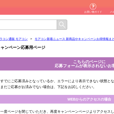
お買い物ガイド
メ
ラコン通販 モアコン
>
モアコン新着ニュース 新商品やキャンペーンお得情報ま
キャンペーン応募用ページ
こちらのページに
応募フォームが表示されないお
すでにご応募済みとなっているか、エラーにより表示できない状態と
まだご応募がお済みでない場合は、下記をお試しください。
WEBからのアクセスの場合
一度ページを閉じていただき、再度キャンペーンページよりアクセス