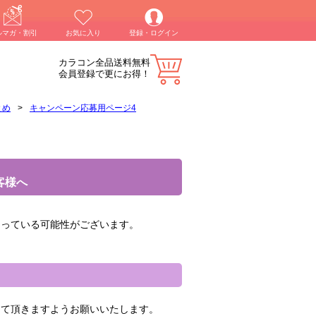
ルマガ・割引
お気に入り
登録・ログイン
カラコン全品送料無料
会員登録で更にお得！
とめ
>
キャンペーン応募用ページ4
客様へ
なっている可能性がございます。
して頂きますようお願いいたします。