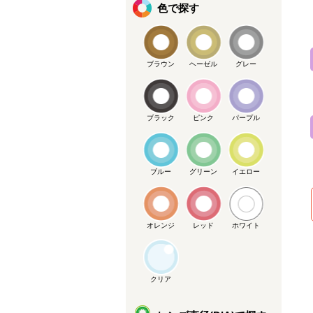
色で探す
ブラウン
ヘーゼル
グレー
ブラック
ピンク
パープル
ブルー
グリーン
イエロー
オレンジ
レッド
ホワイト
クリア