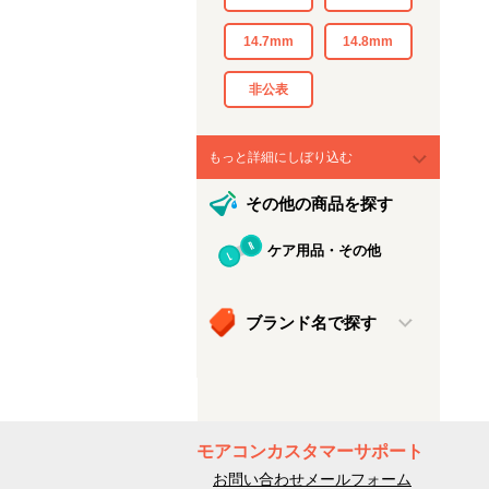
14.7mm
14.8mm
非公表
もっと詳細にしぼり込む
その他の商品を探す
ケア用品・その他
ブランド名で探す
モアコンカスタマーサポート
お問い合わせメールフォーム