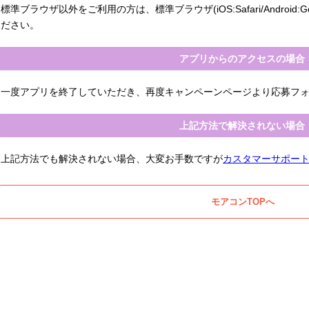
標準ブラウザ以外をご利用の方は、標準ブラウザ(iOS:Safari/Android:G
ださい。
アプリからのアクセスの場合
一度アプリを終了していただき、再度キャンペーンページより応募フ
上記方法で解決されない場合
上記方法でも解決されない場合、大変お手数ですが
カスタマーサポー
モアコンTOPへ