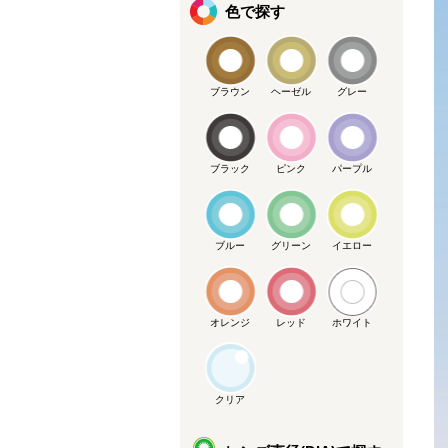
色で探す
ブラウン
ヘーゼル
グレー
ブラック
ピンク
パープル
ブルー
グリーン
イエロー
オレンジ
レッド
ホワイト
クリア