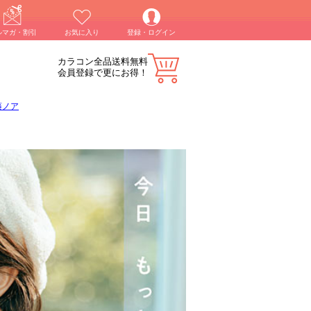
ルマガ・割引
お気に入り
登録・ログイン
カラコン全品送料無料
会員登録で更にお得！
藤ノア