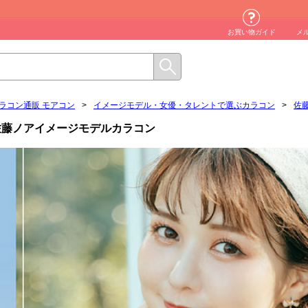
お買い物ガイド
メ
ラコン通販 モアコン
>
イメージモデル・女優・タレントで選ぶカラコン
>
佐
佐藤ノアイメージモデルカラコン