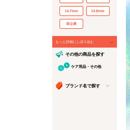
14.7mm
14.8mm
非公表
もっと詳細にしぼり込む
その他の商品を探す
ケア用品・その他
ブランド名で探す