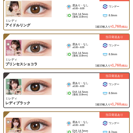
度あり・なし
ワンデー
±0.00~-8.00
DIA 14.5mm
8.6mm
(着色 13.8mm)
ミレディ
アイドルリング
1,760
1箱10枚入り
¥
(税込)
当日発送あり
度あり・なし
ワンデー
±0.00~-8.00
DIA 14.5mm
8.6mm
(着色 13.8mm)
ミレディ
プリンセスショコラ
1,760
1箱10枚入り
¥
(税込)
当日発送あり
度あり・なし
ワンデー
±0.00~-8.00
DIA 14.5mm
8.6mm
(着色 13.8mm)
ミレディ
レディブラック
1,760
1箱10枚入り
¥
(税込)
当日発送あり
度あり・なし
ワンデー
±0.00~-8.00
DIA 14.5mm
8.7mm