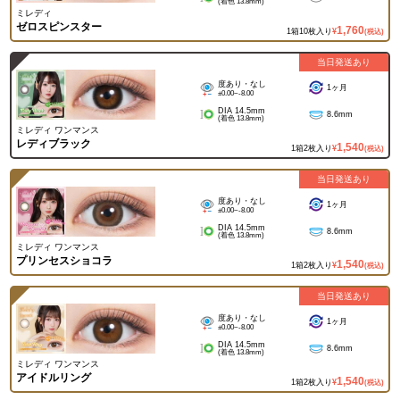
(着色 13.8mm)
ミレディ
ゼロスピンスター
1,760
1箱10枚入り
¥
(税込)
当日発送あり
度あり・なし
1ヶ月
±0.00~-8.00
DIA 14.5mm
8.6mm
(着色 13.8mm)
ミレディ ワンマンス
レディブラック
1,540
1箱2枚入り
¥
(税込)
当日発送あり
度あり・なし
1ヶ月
±0.00~-8.00
DIA 14.5mm
8.6mm
(着色 13.8mm)
ミレディ ワンマンス
プリンセスショコラ
1,540
1箱2枚入り
¥
(税込)
当日発送あり
度あり・なし
1ヶ月
±0.00~-8.00
DIA 14.5mm
8.6mm
(着色 13.8mm)
ミレディ ワンマンス
アイドルリング
1,540
1箱2枚入り
¥
(税込)