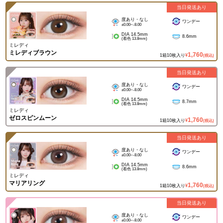
当日発送あり
度あり・なし
ワンデー
±0.00~-8.00
DIA 14.5mm
8.6mm
(着色 13.8mm)
ミレディ
ミレディブラウン
1,760
1箱10枚入り
¥
(税込)
当日発送あり
度あり・なし
ワンデー
±0.00~-8.00
DIA 14.5mm
8.7mm
(着色 13.8mm)
ミレディ
ゼロスピンムーン
1,760
1箱10枚入り
¥
(税込)
当日発送あり
度あり・なし
ワンデー
±0.00~-8.00
DIA 14.5mm
8.6mm
(着色 13.8mm)
ミレディ
マリアリング
1,760
1箱10枚入り
¥
(税込)
当日発送あり
度あり・なし
ワンデー
±0.00~-8.00