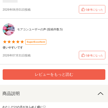
2026年06月01日投稿
0参考になった
モアコンユーザーの声 (投稿件数:5)
★★★★★
SuperExcellent
使いやすいです
2026年07月31日投稿
0参考になった
レビューをもっと読む
商品説明
わたしだけの月がきらめく瞳に♡