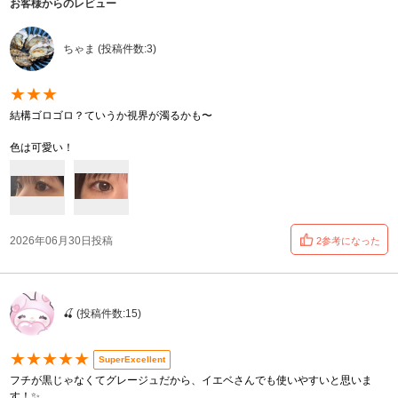
お客様からのレビュー
ちゃま (投稿件数:3)
★★★
結構ゴロゴロ？ていうか視界が濁るかも〜
色は可愛い！
2026年06月30日投稿
2参考になった
🍒 (投稿件数:15)
★★★★★
SuperExcellent
フチが黒じゃなくてグレージュだから、イエベさんでも使いやすいと思いま
す！✨️