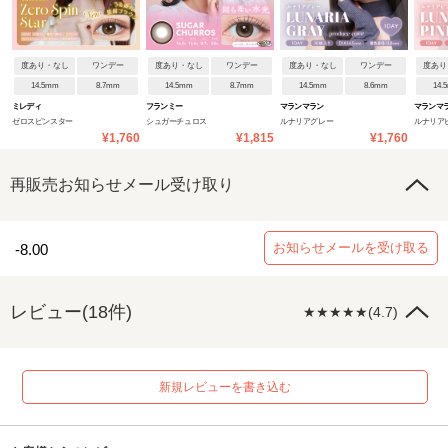
度あり・なし
ワンデー
度あり・なし
ワンデー
度あり・なし
ワンデー
度あり
14.5mm
8.7mm
14.5mm
8.7mm
14.5mm
8.6mm
14.
ミレディ
フランミー
マランマラン
マランマ
ゼロスピンスター
シュガーチュロス
ルナリアグレー
ルナリア
¥1,760
¥1,815
¥1,760
再販売お知らせメール受け取り
お知らせメールを受け取る
-8.00
レビュー(18件)
★★★★★(4.7)
新規レビューを書き込む