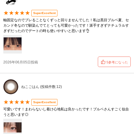
★★★★★
SuperExcellent
軸固定なのでブレることなくずっと回りませんでした！私は黒目ブルベ夏、セ
カンド冬なので馴染んでてとっても可愛かったです！派手すぎずナチュラルす
ぎずだったのでデートの時も使いやすいと思います👌
2026年06月05日投稿
5参考になった
ねこごはん (投稿件数:12)
★★★★★
SuperExcellent
可愛いです！まわらないし着け心地私は良かったです！ブルベさんすごく似合
うと思います◎