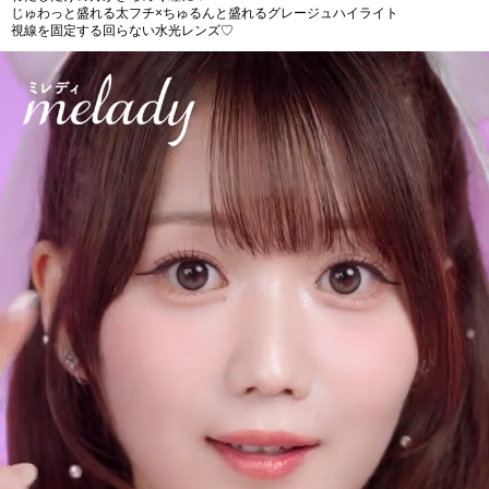
じゅわっと盛れる太フチ×ちゅるんと盛れるグレージュハイライト
視線を固定する回らない水光レンズ♡