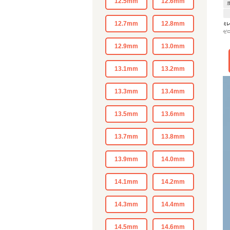
12.5mm
12.6mm
12.7mm
12.8mm
ミ
ゼ
12.9mm
13.0mm
13.1mm
13.2mm
13.3mm
13.4mm
13.5mm
13.6mm
13.7mm
13.8mm
13.9mm
14.0mm
14.1mm
14.2mm
14.3mm
14.4mm
14.5mm
14.6mm