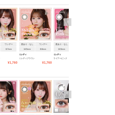
>
ワンデー
度あり・なし
ワンデー
度あり・なし
ワンデー
度あり・なし
ワンデ
8.7mm
14.5mm
8.6mm
14.5mm
8.6mm
14.5mm
8.6mm
ミレディ
ミレディ
ミレディ
ー
ミレディブラウン
ライアーピンク
マリアリング
¥1,760
¥1,760
¥1,760
¥1
>