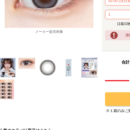
(1箱10
価
メーカー提供画像
合計
※１箱のみご