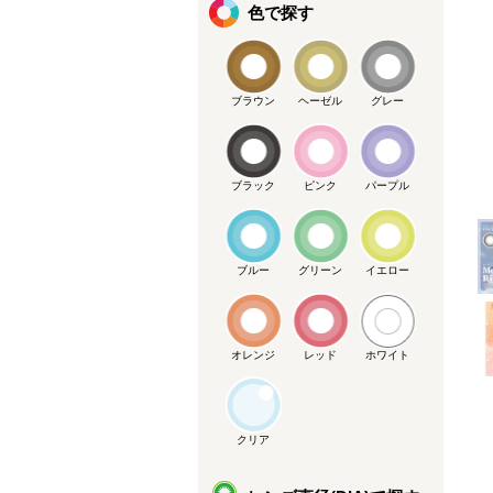
色で探す
ブラウン
ヘーゼル
グレー
メーカー提供画像
ブラック
ピンク
パープル
ブルー
グリーン
イエロー
オレンジ
レッド
ホワイト
クリア