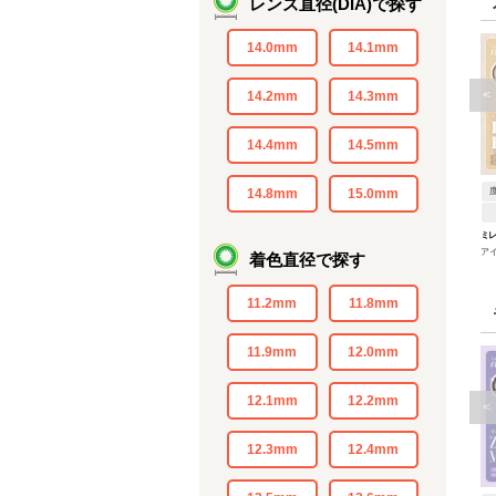
レンズ直径(DIA)で探す
14.0mm
14.1mm
<
14.2mm
14.3mm
14.4mm
14.5mm
14.8mm
15.0mm
ミ
ア
着色直径で探す
11.2mm
11.8mm
11.9mm
12.0mm
12.1mm
12.2mm
<
12.3mm
12.4mm