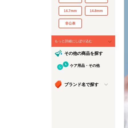
14.7mm
14.8mm
非公表
もっと詳細にしぼり込む
その他の商品を探す
ケア用品・その他
ブランド名で探す