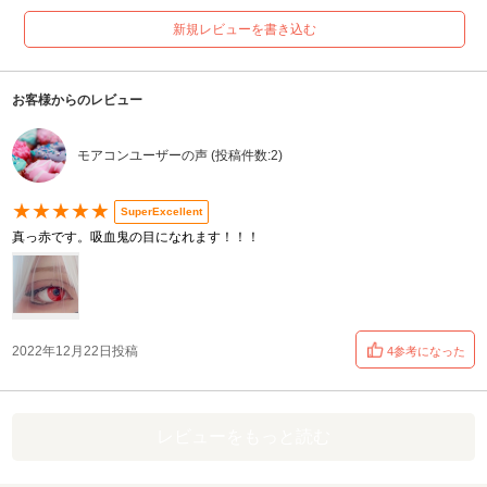
新規レビューを書き込む
お客様からのレビュー
モアコンユーザーの声 (投稿件数:2)
★★★★★
SuperExcellent
真っ赤です。吸血鬼の目になれます！！！
2022年12月22日投稿
4参考になった
レビューをもっと読む