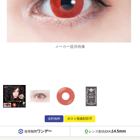
メーカー提供画像
送料無料
ポスト投函対応可
ワンデー
14.5mm
使用期間
レンズ直径(DIA)