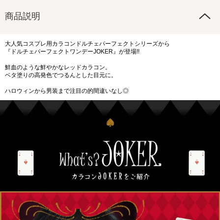
商品説明
大人気コスプレ用カラコンドルチェパーフェクトシリーズから
『ドルチェパーフェクトワンデーJOKER』が登場!!
鮮血のような鮮やかなレッドカラコン。
ベタ塗りの高発色でつるんとした目元に。
ハロウィンから男装まで注目の的間違いなし◎