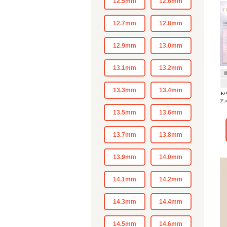
12.5mm
12.6mm
12.7mm
12.8mm
12.9mm
13.0mm
13.1mm
13.2mm
13.3mm
13.4mm
ト
ア
13.5mm
13.6mm
13.7mm
13.8mm
13.9mm
14.0mm
14.1mm
14.2mm
14.3mm
14.4mm
14.5mm
14.6mm