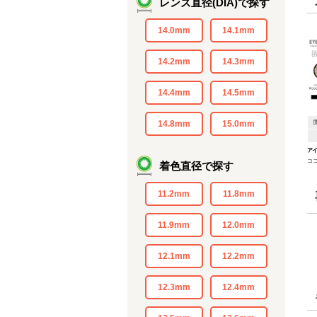
レンズ直径(DIA)で探す
14.0mm
14.1mm
14.2mm
14.3mm
14.4mm
14.5mm
14.8mm
15.0mm
ア
コ
着色直径で探す
11.2mm
11.8mm
11.9mm
12.0mm
12.1mm
12.2mm
12.3mm
12.4mm