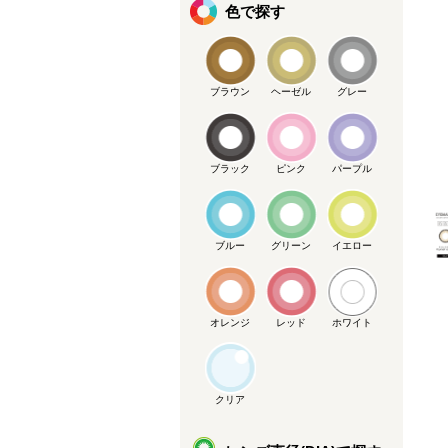
色で探す
ブラウン
ヘーゼル
グレー
メーカー提供画像
ブラック
ピンク
パープル
ブルー
グリーン
イエロー
オレンジ
レッド
ホワイト
クリア