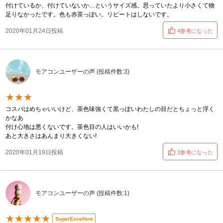
付けているか、付けていないか…というサイズ感。思っていたより小さくて物
足りなかったです。色も赤茶っぽい。リピートはしないです。
2020年01月24日投稿
4参考になった
モアコンユーザーの声 (投稿件数:3)
★★★
コスパはめちゃいいけど、茶色味強くて黒っぽいわたしの目だとちょっと浮く
かなあ
付け心地は悪くないです。茶色目の人はいいかも!
あと大きさはあんまり大きくない!
2020年01月19日投稿
3参考になった
モアコンユーザーの声 (投稿件数:1)
★★★★★
SuperExcellent