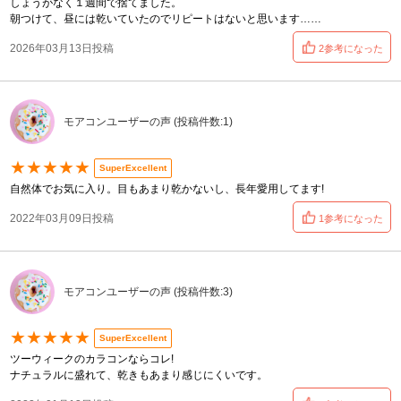
しょうがなく１週間で捨てました。
朝つけて、昼には乾いていたのでリピートはないと思います……
2026年03月13日投稿
2参考になった
モアコンユーザーの声 (投稿件数:1)
★★★★★
SuperExcellent
自然体でお気に入り。目もあまり乾かないし、長年愛用してます!
2022年03月09日投稿
1参考になった
モアコンユーザーの声 (投稿件数:3)
★★★★★
SuperExcellent
ツーウィークのカラコンならコレ!
ナチュラルに盛れて、乾きもあまり感じにくいです。