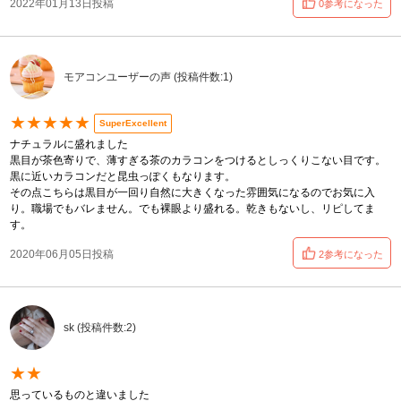
2022年01月13日投稿
0参考になった
モアコンユーザーの声 (投稿件数:1)
★★★★★
SuperExcellent
ナチュラルに盛れました
黒目が茶色寄りで、薄すぎる茶のカラコンをつけるとしっくりこない目です。
黒に近いカラコンだと昆虫っぽくもなります。
その点こちらは黒目が一回り自然に大きくなった雰囲気になるのでお気に入
り。職場でもバレません。でも裸眼より盛れる。乾きもないし、リピしてま
す。
2020年06月05日投稿
2参考になった
sk (投稿件数:2)
★★
思っているものと違いました