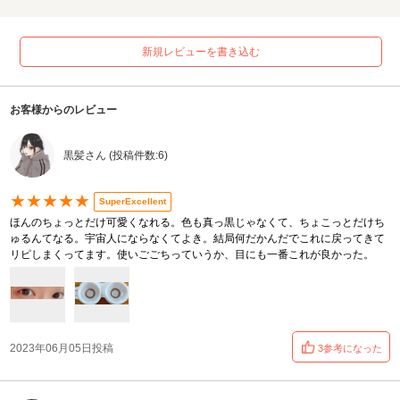
新規レビューを書き込む
お客様からのレビュー
黒髪さん (投稿件数:6)
★★★★★
SuperExcellent
ほんのちょっとだけ可愛くなれる。色も真っ黒じゃなくて、ちょこっとだけち
ゅるんてなる。宇宙人にならなくてよき。結局何だかんだでこれに戻ってきて
リピしまくってます。使いごごちっていうか、目にも一番これが良かった。
2023年06月05日投稿
3参考になった