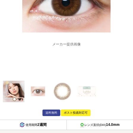
メーカー提供画像
送料無料
ポスト投函対応可
2週間
14.0mm
使用期間
レンズ直径(DIA)