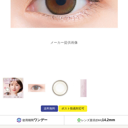
メーカー提供画像
送料無料
ポスト投函対応可
ワンデー
14.2mm
使用期間
レンズ直径(DIA)