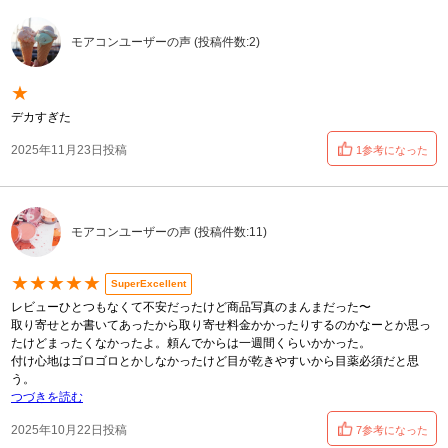
モアコンユーザーの声 (投稿件数:2)
★
デカすぎた
2025年11月23日投稿
1参考になった
モアコンユーザーの声 (投稿件数:11)
★★★★★
SuperExcellent
レビューひとつもなくて不安だったけど商品写真のまんまだった〜
取り寄せとか書いてあったから取り寄せ料金かかったりするのかなーとか思っ
たけどまったくなかったよ。頼んでからは一週間くらいかかった。
付け心地はゴロゴロとかしなかったけど目が乾きやすいから目薬必須だと思
う。
つづきを読む
2025年10月22日投稿
7参考になった