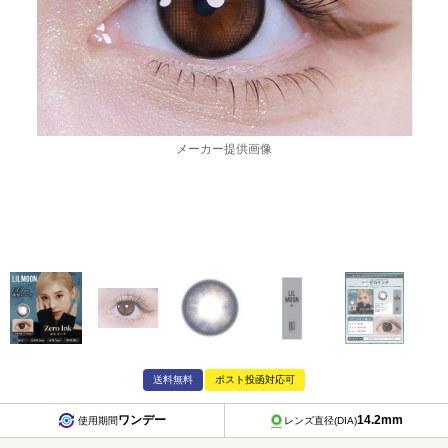
メーカー提供画像
送料無料
ポスト投函対応可
ワンデー
14.2mm
使用期間
レンズ直径(DIA)