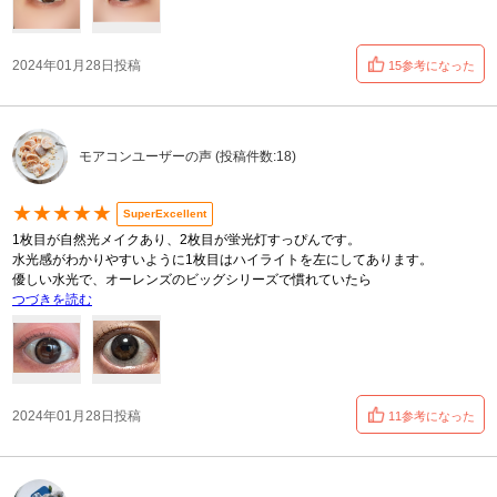
2024年01月28日投稿
15参考になった
モアコンユーザーの声 (投稿件数:18)
★★★★★
SuperExcellent
1枚目が自然光メイクあり、2枚目が蛍光灯すっぴんです。
水光感がわかりやすいように1枚目はハイライトを左にしてあります。
優しい水光で、オーレンズのビッグシリーズで慣れていたら
つづきを読む
2024年01月28日投稿
11参考になった