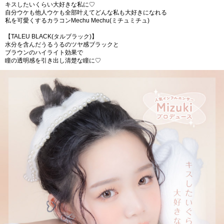
キスしたいくらい大好きな私に♡
自分ウケも他人ウケも全部叶えてどんな私も大好きになれる
私を可愛くするカラコンMechu Mechu(ミチュミチュ)
【TALEU BLACK(タルブラック)】
水分を含んだうるうるのツヤ感ブラックと
ブラウンのハイライト効果で
瞳の​透明感を引き出し清楚な瞳に♡