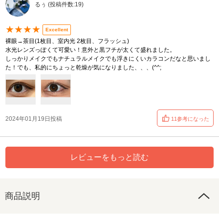
るぅ (投稿件数:19)
★★★★
Excellent
裸眼→茶目(1枚目、室内光 2枚目、フラッシュ)
水光レンズっぽくて可愛い！意外と黒フチが太くて盛れました。
しっかりメイクでもナチュラルメイクでも浮きにくいカラコンだなと思いまし
た！でも、私的にちょっと乾燥が気になりました、、、(^^;
2024年01月19日投稿
11参考になった
レビューをもっと読む
商品説明