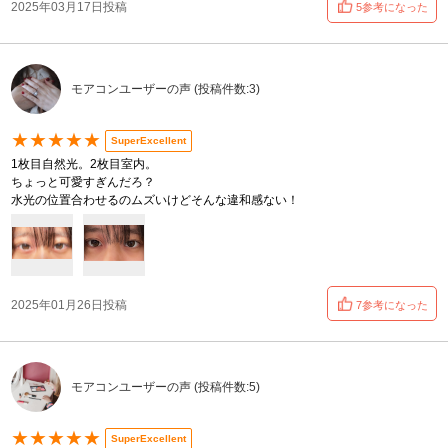
2025年03月17日投稿
5参考になった
モアコンユーザーの声 (投稿件数:3)
★★★★★
SuperExcellent
1枚目自然光。2枚目室内。
ちょっと可愛すぎんだろ？
水光の位置合わせるのムズいけどそんな違和感ない！
2025年01月26日投稿
7参考になった
モアコンユーザーの声 (投稿件数:5)
★★★★★
SuperExcellent