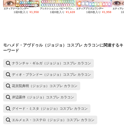
エティアクールワンデー
アシストシュシュ パピーラワンデー
エティアプリズムワンデー
エティアレオ
1箱6枚入り
¥
1,958
1箱6枚入り
¥
1,628
1箱6枚入り
¥
1,958
1箱
モハメド・アヴドゥル（ジョジョ）コスプレ カラコン
に関連するキ
ーワード
ナランチャ・ギルガ（ジョジョ）コスプレ カラコン
ディオ・ブランドー（ジョジョ）コスプレ カラコン
花京院典明（ジョジョ）コスプレ カラコン
岸辺露伴（ジョジョ）コスプレ カラコン
グイード・ミスタ（ジョジョ）コスプレ カラコン
エルメェス・コステロ（ジョジョ）コスプレ カラコン