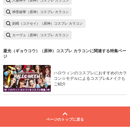
八重神子（原神）コスプレ カラコン
神里綾華（原神）コスプレ カラコン
刻晴（コクセイ）（原神）コスプレ カラコン
カーヴェ（原神）コスプレ カラコン
凝光（ギョウコウ）（原神）コスプレ カラコン
に関連する特集ペー
ジ
ハロウィンのコスプレにおすすめのカラ
コン☆モデルによるコスプレ&メイクも
ご紹介
ページのトップに戻る