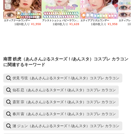
エティアクールワンデー
アシストシュシュ パピーラワンデー
エティアプリズムワンデー
エティアレオ
1箱6枚入り
¥
1,958
1箱6枚入り
¥
1,628
1箱6枚入り
¥
1,958
1箱
南雲 鉄虎（あんさんぶるスターズ！/あんスタ）コスプレ カラコン
に関連するキーワード
伏見 弓弦（あんさんぶるスターズ！/あんスタ）コスプレ カラコン
仙石 忍（あんさんぶるスターズ！/あんスタ）コスプレ カラコン
斎宮 宗（あんさんぶるスターズ！/あんスタ）コスプレ カラコン
春川 宙（あんさんぶるスターズ！/あんスタ）コスプレ カラコン
漣 ジュン（あんさんぶるスターズ！/あんスタ）コスプレ カラコン