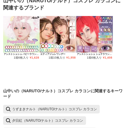
山中いの（NARUTO/ナルト）コスプレ カラコン
に
関連するブランド
アシストシュシュ パピーラワンデー
エティアジュレワンデー
アシストシュシュ シュテラワンデー
1箱6枚入り
¥
1,628
1箱10枚入り
¥
1,958
1箱6枚入り
¥
1,408
山中いの（NARUTO/ナルト）コスプレ カラコン
に関連するキーワ
ード
うずまきナルト（NARUTO/ナルト）コスプレ カラコン
夕日紅（NARUTO/ナルト）コスプレ カラコン