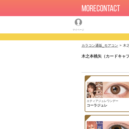
マイページ
カラコン通販_モアコン
木
木之本桃矢（カードキャプ
エティアジュレワンデー
コーラジュレ