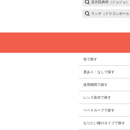
花京院典明（ジョジョ）
ランチ（ドラゴンボール
色で探す
度あり・なしで探す
使用期間で探す
レンズ直径で探す
ベースカーブで探す
なりたい瞳のタイプで探す