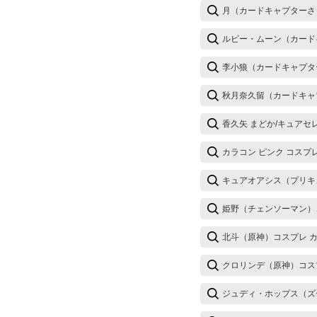
月（カードキャプターさ
ルビー・ムーン（カード
李小狼（カードキャプタ
秋月奈久留（カードキャ
香久矢 まどか/キュアセ
カラコン ピンク コスプ
キュアオアシス（プリキ
姫野（チェンソーマン）
北斗（原神）コスプレ 
クロリンデ（原神）コス
ジュディ・ホップス（ズ